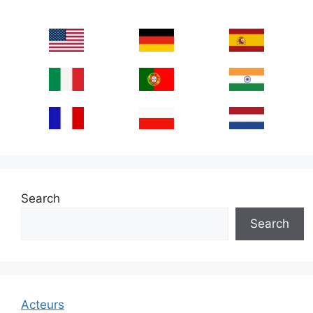
Search
Search
Acteurs