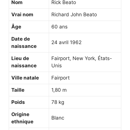
Nom
Rick Beato
Vrai nom
Richard John Beato
Âge
60 ans
Date de
24 avril 1962
naissance
Lieu de
Fairport, New York, États-
naissance
Unis
Ville natale
Fairport
Taille
1,80 m
Poids
78 kg
Origine
Blanc
ethnique