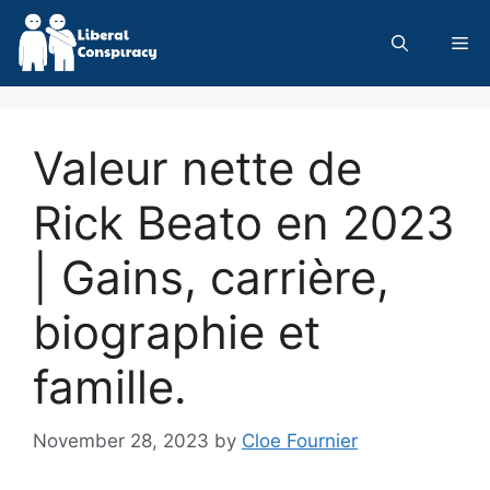
Skip
to
Me
content
Valeur nette de
Rick Beato en 2023
| Gains, carrière,
biographie et
famille.
November 28, 2023
by
Cloe Fournier