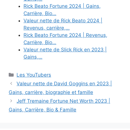
Rick Beato Fortune 2024 | Gains,
Carrière, Bio…
Valeur nette de Rick Beato 2024 |
Revenus, carrière,…
Rick Beato Fortune 2024 | Revenus,
Carrière, Bio…
Valeur nette de Slick Rick en 2023 |
Gains,…
Categories
Les YouTubers
Valeur nette de David Goggins en 2023 |
Gains, carrière, biographie et famille
Jeff Tremaine Fortune Net Worth 2023 |
Gains, Carrière, Bio & Famille