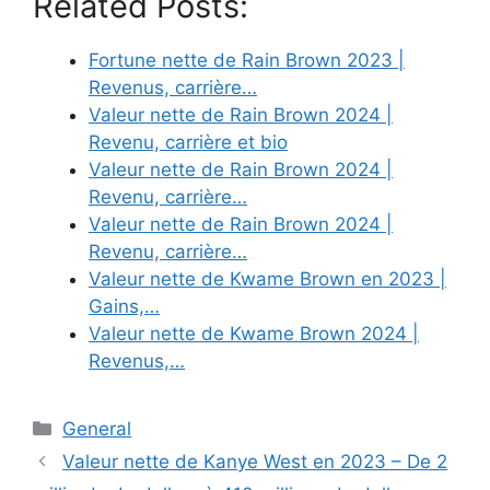
Related Posts:
Fortune nette de Rain Brown 2023 |
Revenus, carrière…
Valeur nette de Rain Brown 2024 |
Revenu, carrière et bio
Valeur nette de Rain Brown 2024 |
Revenu, carrière…
Valeur nette de Rain Brown 2024 |
Revenu, carrière…
Valeur nette de Kwame Brown en 2023 |
Gains,…
Valeur nette de Kwame Brown 2024 |
Revenus,…
Categories
General
Valeur nette de Kanye West en 2023 – De 2