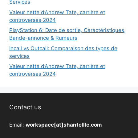
Services
Valeur nette d’Andrew Tate, carrière et
controverses 2024
PlayStation 6: Date de sortie, Caractéristiques,
Bande-annonce & Rumeurs
Incall vs Outcall: Comparaison des types de
services
Valeur nette d’Andrew Tate, carrière et
controverses 2024
Contact us
Email:
workspace[at]shantelllc.com