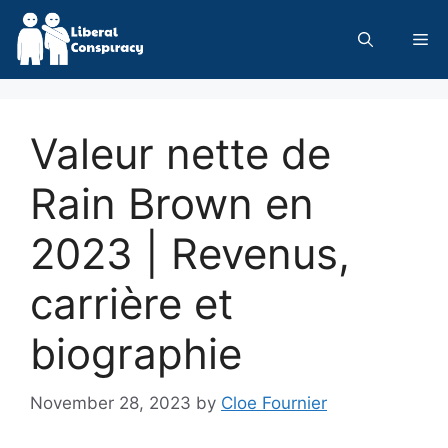
Skip
to
Me
content
Valeur nette de
Rain Brown en
2023 | Revenus,
carrière et
biographie
November 28, 2023
by
Cloe Fournier