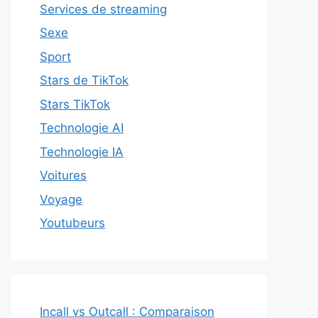
Services de streaming
Sexe
Sport
Stars de TikTok
Stars TikTok
Technologie AI
Technologie IA
Voitures
Voyage
Youtubeurs
Incall vs Outcall : Comparaison