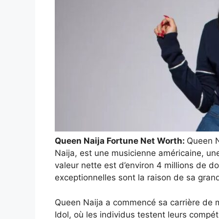
Queen Naija Fortune Net Worth:
Queen N
Naija, est une musicienne américaine, un
valeur nette est d’environ 4 millions de d
exceptionnelles sont la raison de sa gra
Queen Naija a commencé sa carrière de m
Idol, où les individus testent leurs compét