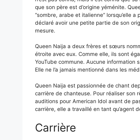
que son père est d’origine yéménite. Quee
“sombre, arabe et italienne” lorsqu’elle a 
déclaré avoir une petite partie de son ori
mesure.
Queen Naija a deux frères et sœurs nommés
étroite avec eux. Comme elle, ils sont é
YouTube commune. Aucune information sur
Elle ne l’a jamais mentionné dans les méd
Queen Naija est passionnée de chant depui
carrière de chanteuse. Pour réaliser son r
auditions pour American Idol avant de pas
carrière, elle a travaillé en tant qu’agent
Carrière