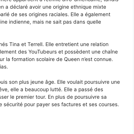
n a déclaré avoir une origine ethnique mixte
parlé de ses origines raciales. Elle a également
gine indienne, mais ne sait pas dans quelle
 Tina et Terrell. Elle entretient une relation
galement des YouTubeurs et possèdent une chaîne
 la formation scolaire de Queen n’est connue.
ias.
s son plus jeune âge. Elle voulait poursuivre une
êve, elle a beaucoup lutté. Elle a passé des
ser le premier tour. En plus de poursuivre sa
 de sécurité pour payer ses factures et ses courses.