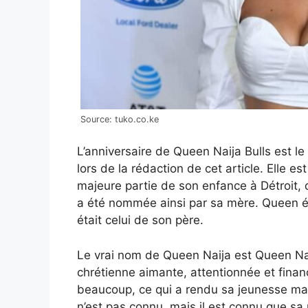
Source: tuko.co.ke
L’anniversaire de Queen Naija Bulls est l
lors de la rédaction de cet article. Elle e
majeure partie de son enfance à Détroit, da
a été nommée ainsi par sa mère. Queen é
était celui de son père.
Le vrai nom de Queen Naija est Queen Naij
chrétienne aimante, attentionnée et finan
beaucoup, ce qui a rendu sa jeunesse ma
n’est pas connu, mais il est connu que sa 