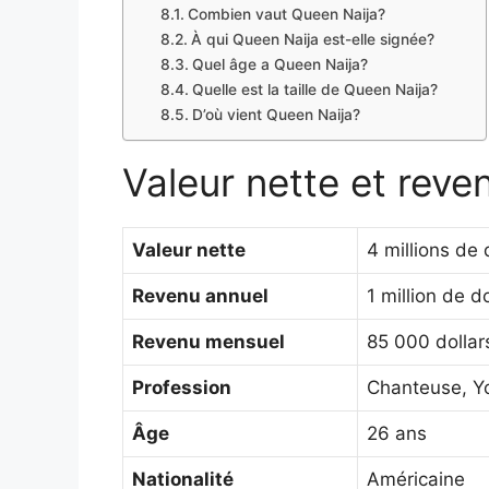
Combien vaut Queen Naija?
À qui Queen Naija est-elle signée?
Quel âge a Queen Naija?
Quelle est la taille de Queen Naija?
D’où vient Queen Naija?
Valeur nette et rev
Valeur nette
4 millions de 
Revenu annuel
1 million de do
Revenu mensuel
85 000 dollar
Profession
Chanteuse, Y
Âge
26 ans
Nationalité
Américaine