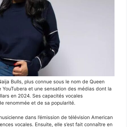
aija Bulls, plus connue sous le nom de Queen
e YouTubera et une sensation des médias dont la
ollars en 2024. Ses capacités vocales
nde renommée et de sa popularité.
usicienne dans l’émission de télévision American
ences vocales. Ensuite, elle s’est fait connaître en