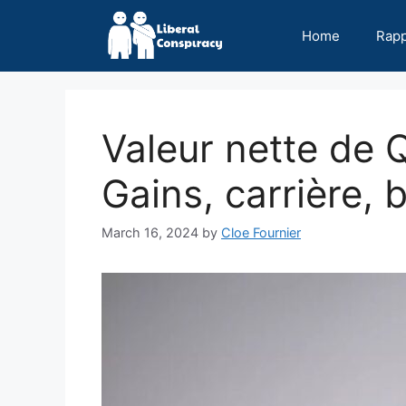
Skip
to
Home
Rap
content
Valeur nette de 
Gains, carrière, b
March 16, 2024
by
Cloe Fournier