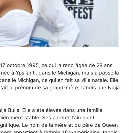
e 17 octobre 1995, ce qui la rend âgée de 28 ans
st née à Ypsilanti, dans le Michigan, mais a passé la
ns le Michigan, ce qui en fait sa ville natale. Elle
tait le prénom de sa grand-mère, tandis que Naija
a Bulls. Elle a été élevée dans une famille
cièrement stable. Ses parents l’aimaient
gnifique. Le nom de la mère et du père de Queen
mère appartient à l’ethnie afro-américaine, tandis