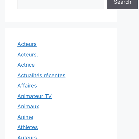
Search
Acteurs
Acteurs.
Actrice
Actualités récentes
Affaires
Animateur TV
Animaux
Anime
Athletes
Auteurs