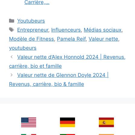
Carrière,…
Categories
Youtubeurs
Tags
Entrepreneur
,
Influenceurs
,
Médias sociaux
,
Modèle de Fitness
,
Pamela Reif
,
Valeur nette
,
youtubeurs
Valeur nette d’Alex Honnold 2024 | Revenus,
carrière, bio et famille
Valeur nette de Glennon Doyle 2024 |
Revenus, carrière, bio & famille