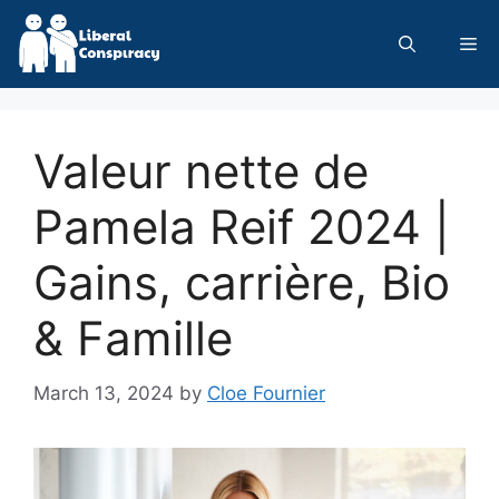
Skip
to
Me
content
Valeur nette de
Pamela Reif 2024 |
Gains, carrière, Bio
& Famille
March 13, 2024
by
Cloe Fournier