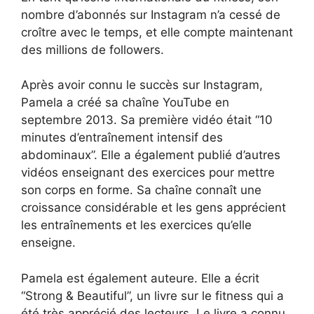
nombre d’abonnés sur Instagram n’a cessé de
croître avec le temps, et elle compte maintenant
des millions de followers.
Après avoir connu le succès sur Instagram,
Pamela a créé sa chaîne YouTube en
septembre 2013. Sa première vidéo était “10
minutes d’entraînement intensif des
abdominaux”. Elle a également publié d’autres
vidéos enseignant des exercices pour mettre
son corps en forme. Sa chaîne connaît une
croissance considérable et les gens apprécient
les entraînements et les exercices qu’elle
enseigne.
Pamela est également auteure. Elle a écrit
“Strong & Beautiful”, un livre sur le fitness qui a
été très apprécié des lecteurs. Le livre a connu