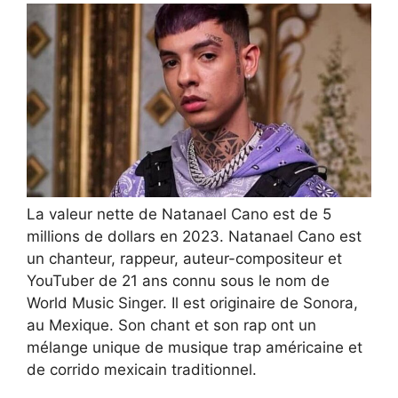
La valeur nette de Natanael Cano est de 5
millions de dollars en 2023. Natanael Cano est
un chanteur, rappeur, auteur-compositeur et
YouTuber de 21 ans connu sous le nom de
World Music Singer. Il est originaire de Sonora,
au Mexique. Son chant et son rap ont un
mélange unique de musique trap américaine et
de corrido mexicain traditionnel.