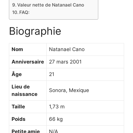
Valeur nette de Natanael Cano
FAQ:
Biographie
Nom
Natanael Cano
Anniversaire
27 mars 2001
Âge
21
Lieu de
Sonora, Mexique
naissance
Taille
1,73 m
Poids
66 kg
Petite amie
N/A