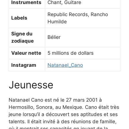
Instruments
Chant, Guitare
Republic Records, Rancho
Labels
Humilde
Signe du
Bélier
zodiaque
Valeur nette
5 millions de dollars
Instagram
Natanael_Cano
Jeunesse
Natanael Cano est né le 27 mars 2001 à
Hermosillo, Sonora, au Mexique. Cano était très
jeune lorsqu’il a découvert ses aptitudes et ses
talents. Il était invité à des réunions de famille,
où il montrait ses capacités en jouant de la