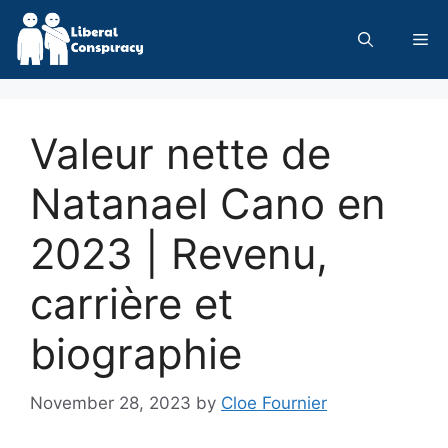
Skip
to
Me
content
Valeur nette de
Natanael Cano en
2023 | Revenu,
carrière et
biographie
November 28, 2023
by
Cloe Fournier