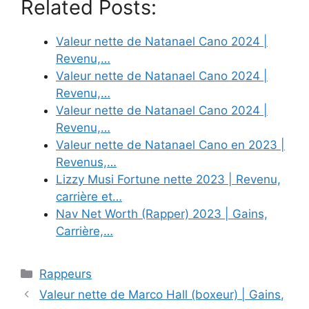
Related Posts:
Valeur nette de Natanael Cano 2024 |
Revenu,…
Valeur nette de Natanael Cano 2024 |
Revenu,…
Valeur nette de Natanael Cano 2024 |
Revenu,…
Valeur nette de Natanael Cano en 2023 |
Revenus,…
Lizzy Musi Fortune nette 2023 | Revenu,
carrière et…
Nav Net Worth (Rapper) 2023 | Gains,
Carrière,…
Categories
Rappeurs
Valeur nette de Marco Hall (boxeur) | Gains,