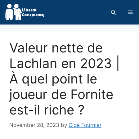
Skip
to
Me
content
Valeur nette de
Lachlan en 2023 |
À quel point le
joueur de Fornite
est-il riche ?
November 28, 2023
by
Cloe Fournier