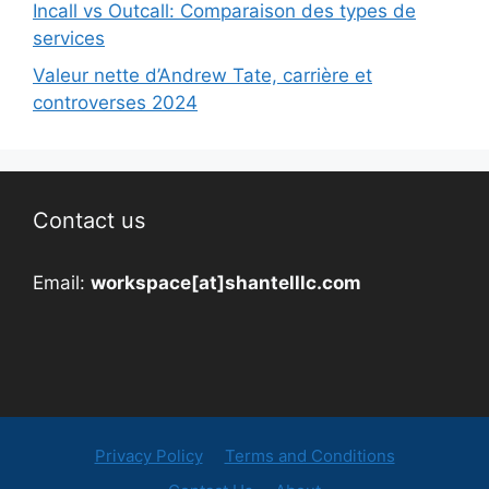
Incall vs Outcall: Comparaison des types de
services
Valeur nette d’Andrew Tate, carrière et
controverses 2024
Contact us
Email:
workspace[at]shantelllc.com
Privacy Policy
Terms and Conditions