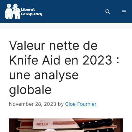
Skip
to
Me
content
Valeur nette de
Knife Aid en 2023 :
une analyse
globale
November 28, 2023
by
Cloe Fournier