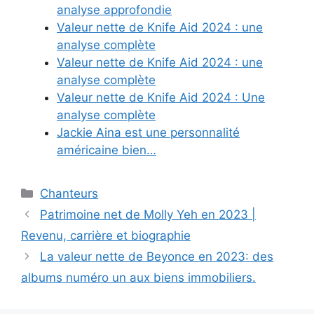
analyse approfondie
Valeur nette de Knife Aid 2024 : une
analyse complète
Valeur nette de Knife Aid 2024 : une
analyse complète
Valeur nette de Knife Aid 2024 : Une
analyse complète
Jackie Aina est une personnalité
américaine bien…
Categories
Chanteurs
Patrimoine net de Molly Yeh en 2023 |
Revenu, carrière et biographie
La valeur nette de Beyonce en 2023: des
albums numéro un aux biens immobiliers.