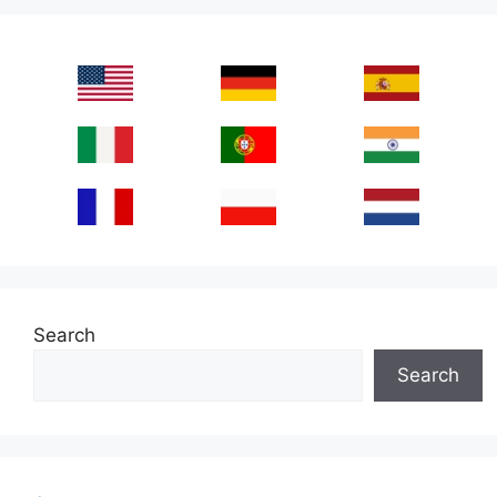
Search
Search