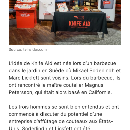
Source: tvinsider.com
L’idée de Knife Aid est née lors d’un barbecue
dans le jardin en Suède où Mikael Soderlindh et
Marc Lickfett sont voisins. Lors du barbecue, ils
ont rencontré le maître coutelier Magnus
Petersson, qui était alors basé en Californie.
Les trois hommes se sont bien entendus et ont
commencé à discuter du potentiel d’une
entreprise d’affûtage de couteaux aux États-
Unis. Soderlindh et Lickfett ont été