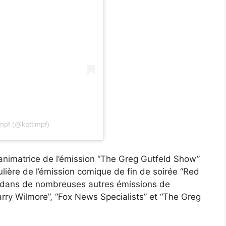
impf (@kattimpf)
animatrice de l’émission “The Greg Gutfeld Show”
lière de l’émission comique de fin de soirée “Red
ue dans de nombreuses autres émissions de
arry Wilmore”, “Fox News Specialists” et “The Greg