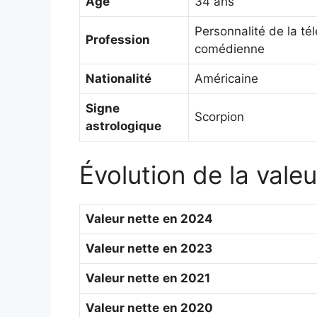
Âge
34 ans
Personnalité de la tél
Profession
comédienne
Nationalité
Américaine
Signe
Scorpion
astrologique
Évolution de la vale
Valeur nette
en 2024
Valeur nette
en 2023
Valeur nette
en 2021
Valeur nette
en 2020