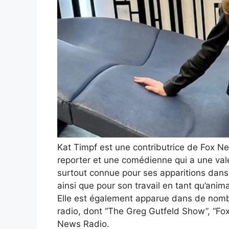
Kat Timpf est une contributrice de Fox N
reporter et une comédienne qui a une valeu
surtout connue pour ses apparitions dan
ainsi que pour son travail en tant qu’anima
Elle est également apparue dans de nomb
radio, dont “The Greg Gutfeld Show”, “Fox
News Radio.