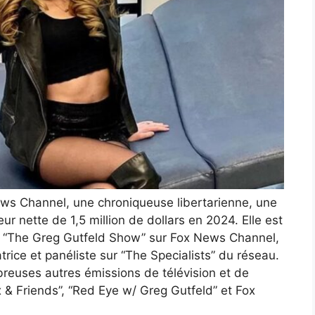
ews Channel, une chroniqueuse libertarienne, une
r nette de 1,5 million de dollars en 2024. Elle est
s “The Greg Gutfeld Show” sur Fox News Channel,
trice et panéliste sur “The Specialists” du réseau.
reuses autres émissions de télévision et de
 & Friends”, “Red Eye w/ Greg Gutfeld” et Fox