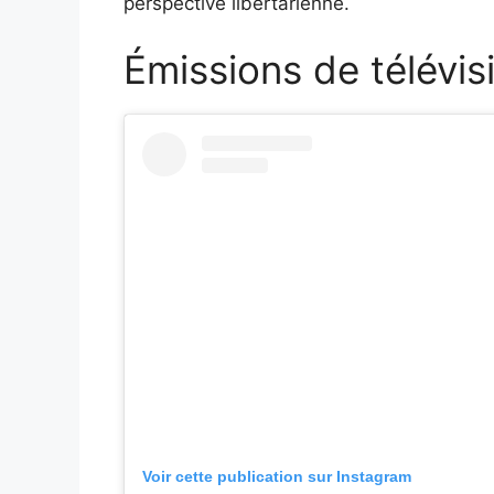
perspective libertarienne.
Émissions de télévis
Voir cette publication sur Instagram