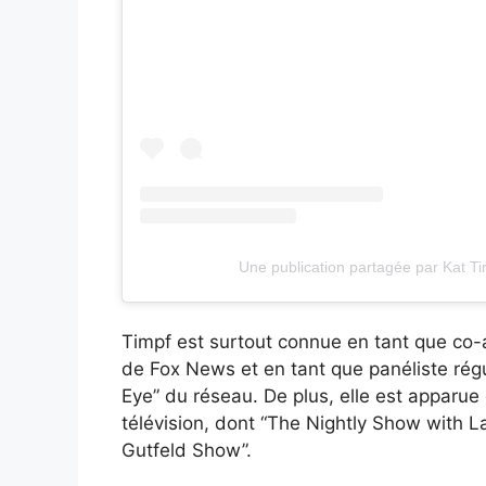
Une publication partagée par Kat T
Timpf est surtout connue en tant que co-
de Fox News et en tant que panéliste régu
Eye” du réseau. De plus, elle est appar
télévision, dont “The Nightly Show with L
Gutfeld Show”.