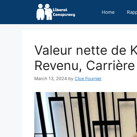
Skip
to
Home
Rap
content
Valeur nette de 
Revenu, Carrière
March 13, 2024
by
Cloe Fournier