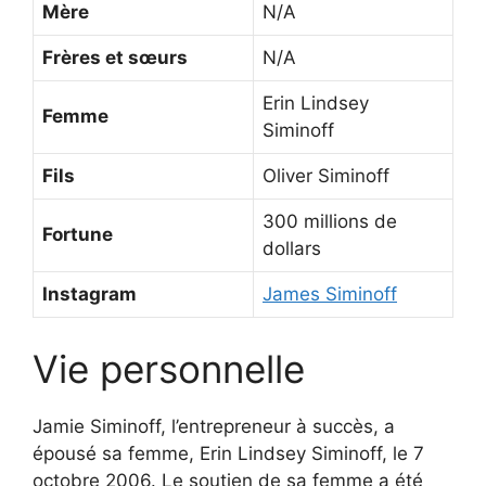
Mère
N/A
Frères et sœurs
N/A
Erin Lindsey
Femme
Siminoff
Fils
Oliver Siminoff
300 millions de
Fortune
dollars
Instagram
James Siminoff
Vie personnelle
Jamie Siminoff, l’entrepreneur à succès, a
épousé sa femme, Erin Lindsey Siminoff, le 7
octobre 2006. Le soutien de sa femme a été