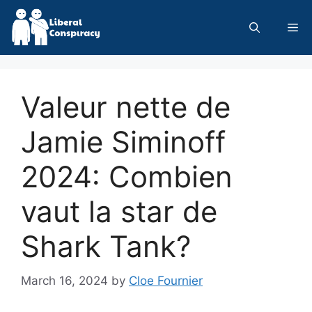
Skip
to
Me
content
Valeur nette de
Jamie Siminoff
2024: Combien
vaut la star de
Shark Tank?
March 16, 2024
by
Cloe Fournier