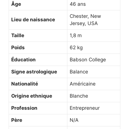
Âge
46 ans
Chester, New
Lieu de naissance
Jersey, USA
Taille
1,8 m
Poids
62 kg
Éducation
Babson College
Signe astrologique
Balance
Nationalité
Américaine
Origine ethnique
Blanche
Profession
Entrepreneur
Père
N/A