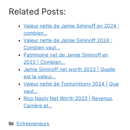
Related Posts:
Valeur nette de Jamie Siminoff en 2024 :
combien…
Valeur nette de Jamie Siminoff 2024 :
Combien vaut…
Patrimoine net de Jamie Siminoff en
2023 | Combien…
Jamie Siminoff net worth 2023 | Quelle
est la valeur…
Valeur nette de Tooturnttony 2024 | Que
vaut…
Rico Nasty Net Worth 2023 | Revenus,
Carrière et…
Categories
Entrepreneurs