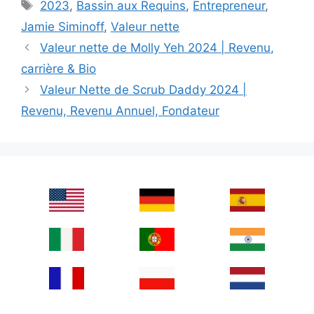
Tags
2023
,
Bassin aux Requins
,
Entrepreneur
,
Jamie Siminoff
,
Valeur nette
Valeur nette de Molly Yeh 2024 | Revenu,
carrière & Bio
Valeur Nette de Scrub Daddy 2024 |
Revenu, Revenu Annuel, Fondateur