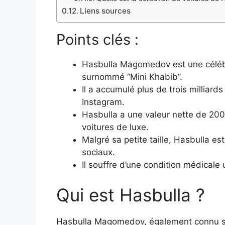
Liens sources
Points clés :
Hasbulla Magomedov est une célébr
surnommé “Mini Khabib”.
Il a accumulé plus de trois milliard
Instagram.
Hasbulla a une valeur nette de 200
voitures de luxe.
Malgré sa petite taille, Hasbulla e
sociaux.
Il souffre d’une condition médicale
Qui est Hasbulla ?
Hasbulla Magomedov, également connu sou