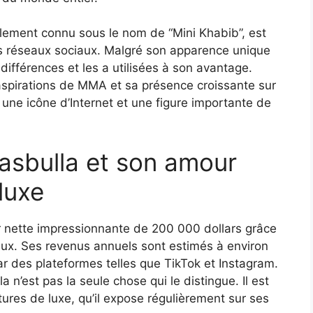
ement connu sous le nom de “Mini Khabib”, est
s réseaux sociaux. Malgré son apparence unique
 différences et les a utilisées à son avantage.
aspirations de MMA et sa présence croissante sur
une icône d’Internet et une figure importante de
Hasbulla et son amour
luxe
 nette impressionnante de 200 000 dollars grâce
iaux. Ses revenus annuels sont estimés à environ
r des plateformes telles que TikTok et Instagram.
 n’est pas la seule chose qui le distingue. Il est
res de luxe, qu’il expose régulièrement sur ses