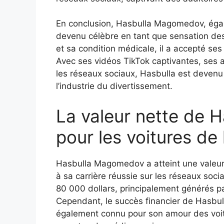
En conclusion, Hasbulla Magomedov, égal
devenu célèbre en tant que sensation de
et sa condition médicale, il a accepté ses
Avec ses vidéos TikTok captivantes, ses 
les réseaux sociaux, Hasbulla est devenu 
l’industrie du divertissement.
La valeur nette de 
pour les voitures de 
Hasbulla Magomedov a atteint une valeur
à sa carrière réussie sur les réseaux soc
80 000 dollars, principalement générés pa
Cependant, le succès financier de Hasbulla
également connu pour son amour des voitu