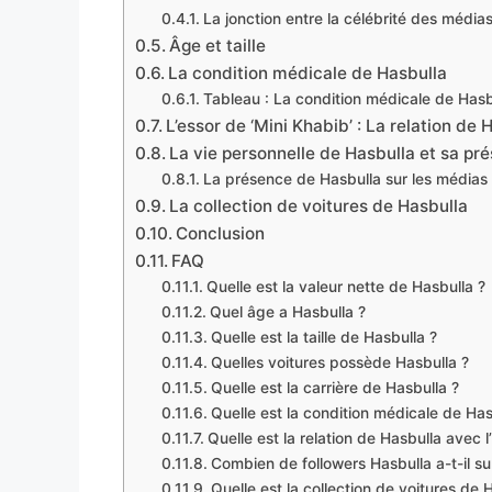
La jonction entre la célébrité des médias
Âge et taille
La condition médicale de Hasbulla
Tableau : La condition médicale de Hasb
L’essor de ‘Mini Khabib’ : La relation de
La vie personnelle de Hasbulla et sa pr
La présence de Hasbulla sur les médias
La collection de voitures de Hasbulla
Conclusion
FAQ
Quelle est la valeur nette de Hasbulla ?
Quel âge a Hasbulla ?
Quelle est la taille de Hasbulla ?
Quelles voitures possède Hasbulla ?
Quelle est la carrière de Hasbulla ?
Quelle est la condition médicale de Has
Quelle est la relation de Hasbulla avec 
Combien de followers Hasbulla a-t-il su
Quelle est la collection de voitures de 