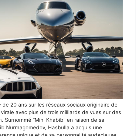
de 20 ans sur les réseaux sociaux originaire de
rale avec plus de trois milliards de vues sur des
am. Surnommé “Mini Khabib” en raison de sa
bib Nurmagomedov, Hasbulla a acquis une
arence unique et de sa personnalité audacieuse.