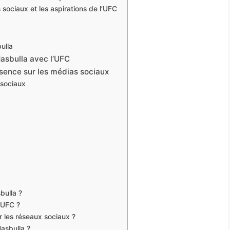
 sociaux et les aspirations de l’UFC
ulla
 Hasbulla avec l’UFC
ésence sur les médias sociaux
 sociaux
bulla ?
l’UFC ?
r les réseaux sociaux ?
Hasbulla ?