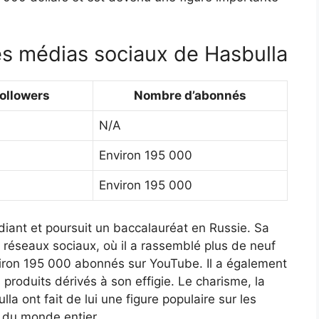
es médias sociaux de Hasbulla
ollowers
Nombre d’abonnés
N/A
Environ 195 000
Environ 195 000
diant et poursuit un baccalauréat en Russie. Sa
 réseaux sociaux, où il a rassemblé plus de neuf
nviron 195 000 abonnés sur YouTube. Il a également
 produits dérivés à son effigie. Le charisme, la
la ont fait de lui une figure populaire sur les
s du monde entier.