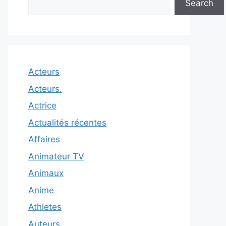
Search
Acteurs
Acteurs.
Actrice
Actualités récentes
Affaires
Animateur TV
Animaux
Anime
Athletes
Auteurs