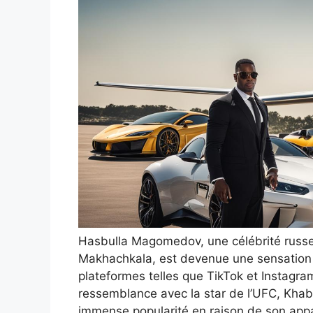
Hasbulla Magomedov, une célébrité russe 
Makhachkala, est devenue une sensation vi
plateformes telles que TikTok et Instagr
ressemblance avec la star de l’UFC, Kha
immense popularité en raison de son app