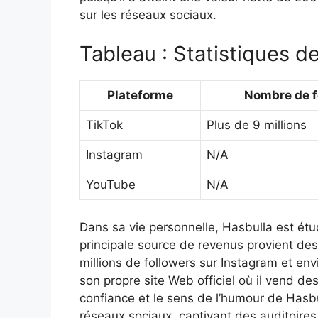
sur les réseaux sociaux.
Tableau : Statistiques d
Plateforme
Nombre de f
TikTok
Plus de 9 millions
Instagram
N/A
YouTube
N/A
Dans sa vie personnelle, Hasbulla est étu
principale source de revenus provient des
millions de followers sur Instagram et e
son propre site Web officiel où il vend des
confiance et le sens de l’humour de Hasbul
réseaux sociaux, captivant des auditoire