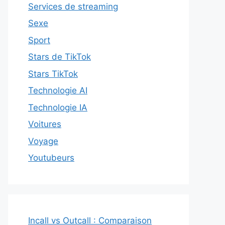
Services de streaming
Sexe
Sport
Stars de TikTok
Stars TikTok
Technologie AI
Technologie IA
Voitures
Voyage
Youtubeurs
Incall vs Outcall : Comparaison