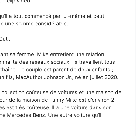
un clip vidéo.
qu’il a tout commencé par lui-même et peut
gne une somme considérable.
Out”.
ant sa femme. Mike entretient une relation
alité des réseaux sociaux. Ils travaillent tous
haîne. Le couple est parent de deux enfants ;
un fils, MacAuthor Johnson Jr., né en juillet 2020.
 collection coûteuse de voitures et une maison de
leur de la maison de Funny Mike est d’environ 2
res est très coûteuse. Il a une voiture dans son
ne Mercedes Benz. Une autre voiture qu’il