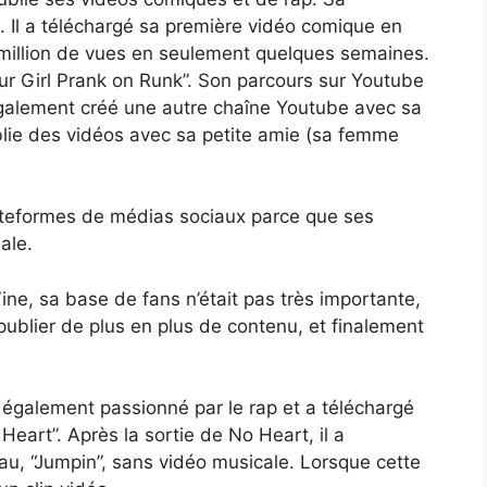
 Il a téléchargé sa première vidéo comique en
 million de vues en seulement quelques semaines.
our Girl Prank on Runk”. Son parcours sur Youtube
 également créé une autre chaîne Youtube avec sa
ublie des vidéos avec sa petite amie (sa femme
lateformes de médias sociaux parce que ses
ale.
ne, sa base de fans n’était pas très importante,
é à publier de plus en plus de contenu, et finalement
t également passionné par le rap et a téléchargé
eart”. Après la sortie de No Heart, il a
au, “Jumpin”, sans vidéo musicale. Lorsque cette