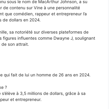
nnu sous le nom de MacArthur Johnson, a su
r de contenu sur Vine à une personnalité
ant que comédien, rappeur et entrepreneur l’a
s de dollars en 2024.
lle, sa notoriété sur diverses plateformes de
es figures influentes comme Dwayne J, soulignant
de son attrait.
ce qui fait de lui un homme de 26 ans en 2024.
ke ?
 s’élève à 3,5 millions de dollars, grâce à sa
ppeur et entrepreneur.