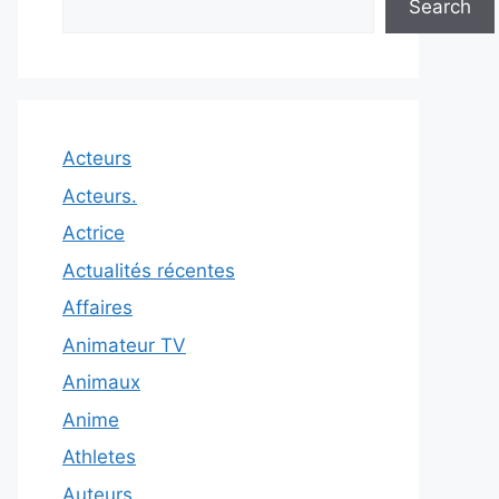
Search
Acteurs
Acteurs.
Actrice
Actualités récentes
Affaires
Animateur TV
Animaux
Anime
Athletes
Auteurs