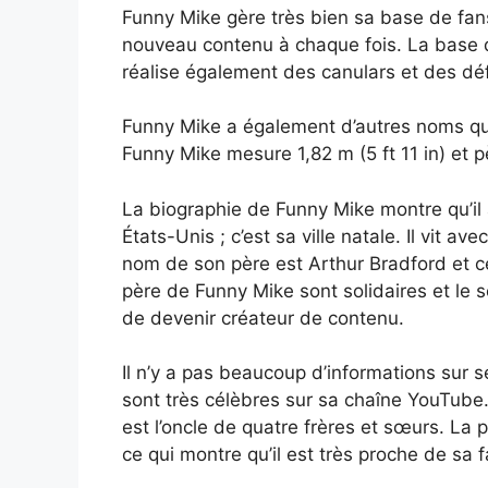
Funny Mike gère très bien sa base de fans.
nouveau contenu à chaque fois. La base d
réalise également des canulars et des déf
Funny Mike a également d’autres noms qu’
Funny Mike mesure 1,82 m (5 ft 11 in) et p
La biographie de Funny Mike montre qu’il
États-Unis ; c’est sa ville natale. Il vit a
nom de son père est Arthur Bradford et c
père de Funny Mike sont solidaires et le
de devenir créateur de contenu.
Il n’y a pas beaucoup d’informations sur s
sont très célèbres sur sa chaîne YouTube.
est l’oncle de quatre frères et sœurs. La 
ce qui montre qu’il est très proche de sa f