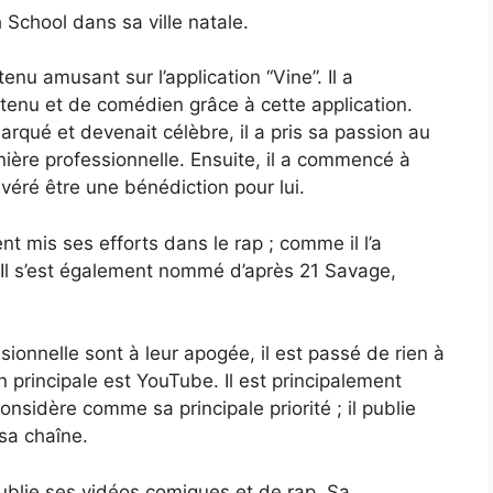
 School dans sa ville natale.
u amusant sur l’application “Vine”. Il a
enu et de comédien grâce à cette application.
marqué et devenait célèbre, il a pris sa passion au
ière professionnelle. Ensuite, il a commencé à
 avéré être une bénédiction pour lui.
ent mis ses efforts dans le rap ; comme il l’a
. Il s’est également nommé d’après 21 Savage,
sionnelle sont à leur apogée, il est passé de rien à
principale est YouTube. Il est principalement
onsidère comme sa principale priorité ; il publie
sa chaîne.
publie ses vidéos comiques et de rap. Sa