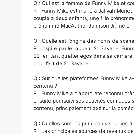
Q : Qui est la femme de Funny Mike et com
R : Funny Mike est marié à Jaliyah Monet,
couple a deux enfants, une fille prénommé
prénommé MacAuthor Johnson Jr., né en j
Q : Quelle est l’origine des noms de scèn
R : Inspiré par le rappeur 21 Savage, Fu
22” en tant qu’alter egos dans sa carrièr
pour l’art de 21 Savage.
Q : Sur quelles plateformes Funny Mike a
contenu ?
R : Funny Mike a d’abord été reconnu grâce
ensuite poursuivi ses activités comiques 
contenu, principalement axé sur la comédi
Q : Quelles sont les principales sources 
R : Les principales sources de revenus de