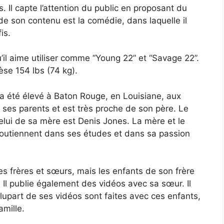
 Il capte l’attention du public en proposant du
e son contenu est la comédie, dans laquelle il
is.
il aime utiliser comme “Young 22” et “Savage 22”.
èse 154 lbs (74 kg).
 a été élevé à Baton Rouge, en Louisiane, aux
vec ses parents et est très proche de son père. Le
elui de sa mère est Denis Jones. La mère et le
 soutiennent dans ses études et dans sa passion
es frères et sœurs, mais les enfants de son frère
 Il publie également des vidéos avec sa sœur. Il
plupart de ses vidéos sont faites avec ces enfants,
amille.