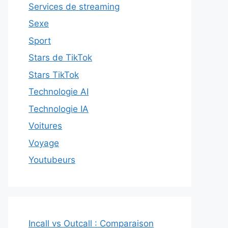
Services de streaming
Sexe
Sport
Stars de TikTok
Stars TikTok
Technologie AI
Technologie IA
Voitures
Voyage
Youtubeurs
Incall vs Outcall : Comparaison