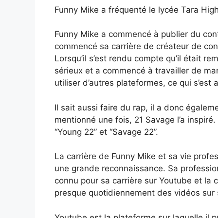
Funny Mike a fréquenté le lycée Tara High
Funny Mike a commencé à publier du conten
commencé sa carrière de créateur de cont
Lorsqu’il s’est rendu compte qu’il était re
sérieux et a commencé à travailler de man
utiliser d’autres plateformes, ce qui s’est
Il sait aussi faire du rap, il a donc égalem
mentionné une fois, 21 Savage l’a inspiré
“Young 22” et “Savage 22”.
La carrière de Funny Mike et sa vie profes
une grande reconnaissance. Sa profession 
connu pour sa carrière sur Youtube et la c
presque quotidiennement des vidéos sur 
Youtube est la plateforme sur laquelle il 