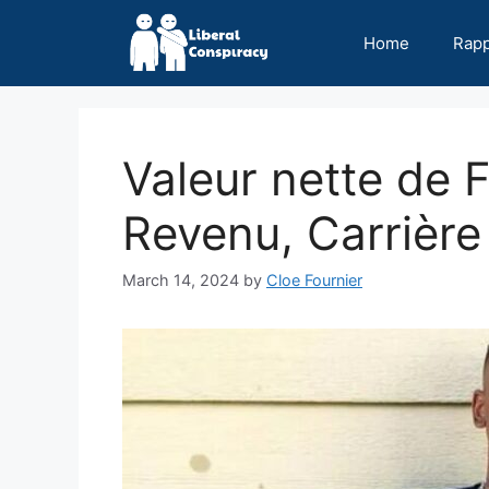
Skip
to
Home
Rap
content
Valeur nette de 
Revenu, Carrière
March 14, 2024
by
Cloe Fournier