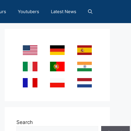
urs
Youtubers
Latest News
Search