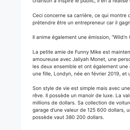
chanson a inspiré le public, il en a réalisé 
Ceci concerne sa carrière, ce qui montre 
prétendre être un entrepreneur car il ga
Il anime également une émission, “Wild’n 
La petite amie de Funny Mike est mainten
amoureuse avec Jaliyah Monet, une personn
les deux ensemble et ont également une c
une fille, Londyn, née en février 2019, et 
Son style de vie est simple mais avec une
rêve. Il possède un manoir de luxe. La va
millions de dollars. Sa collection de voitu
garage d’une valeur de 125 600 dollars, u
possède vaut 380 200 dollars.