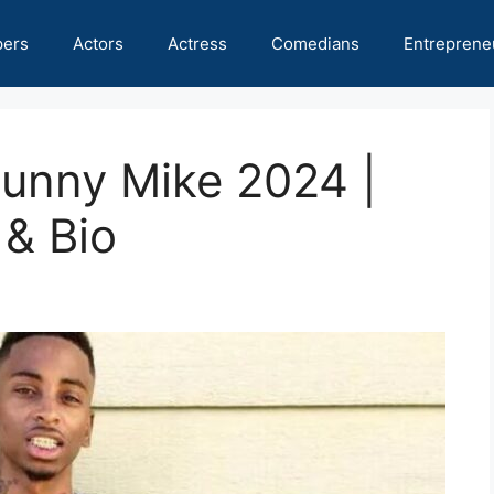
pers
Actors
Actress
Comedians
Entreprene
Funny Mike 2024 |
 & Bio