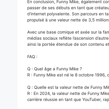
En conclusion, Funny Mike, également co
passer de ses débuts en tant que créateu
d’internet polyvalente. Son parcours en t
propulsé à une valeur nette de 3,5 million
Avec une base comique et axée sur la fami
médias sociaux reflète l’ascension d’autr
ainsi la portée étendue de son contenu et 
FAQ :
Q : Quel âge a Funny Mike ?
R : Funny Mike est né le 8 octobre 1996, 
Q : Quelle est la valeur nette de Funny Mi
R : En 2024, la valeur nette de Funny Mike
carrière réussie en tant que YouTuber, ra