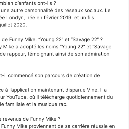
bien d’enfants ont-ils ?
 une autre personnalité des réseaux sociaux. Le
e Londyn, née en février 2019, et un fils
uillet 2020.
e de Funny Mike, “Young 22” et “Savage 22” ?
nny Mike a adopté les noms “Young 22” et “Savage
e de rappeur, témoignant ainsi de son admiration
-t-il commencé son parcours de création de
 à l’application maintenant disparue Vine. Il a
sur YouTube, où il télécharge quotidiennement du
e familiale et la musique rap.
de revenus de Funny Mike ?
 Funny Mike proviennent de sa carrière réussie en