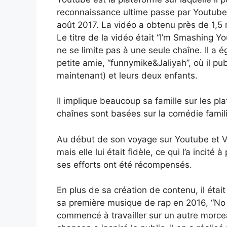
reconnaissance ultime passe par Youtube.
août 2017. La vidéo a obtenu près de 1,5
Le titre de la vidéo était “I’m Smashing Y
ne se limite pas à une seule chaîne. Il a
petite amie, “funnymike&Jaliyah”, où il p
maintenant) et leurs deux enfants.
Il implique beaucoup sa famille sur les p
chaînes sont basées sur la comédie famili
Au début de son voyage sur Youtube et Vi
mais elle lui était fidèle, ce qui l’a incit
ses efforts ont été récompensés.
En plus de sa création de contenu, il étai
sa première musique de rap en 2016, “No H
commencé à travailler sur un autre morce