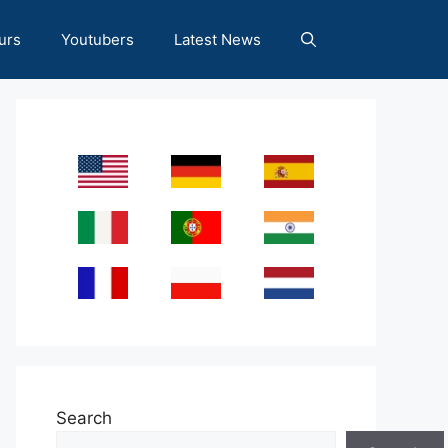
urs
Youtubers
Latest News
Search