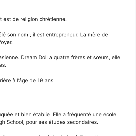
t est de religion chrétienne.
lé son nom ; il est entrepreneur. La mère de
oyer.
sienne. Dream Doll a quatre frères et sœurs, elle
es.
ière à l’âge de 19 ans.
uée et bien établie. Elle a fréquenté une école
igh School, pour ses études secondaires.