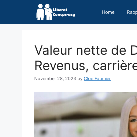
Skip
to
Home
Rap
content
Valeur nette de 
Revenus, carrièr
November 28, 2023
by
Cloe Fournier