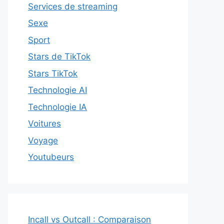
Services de streaming
Sexe
Sport
Stars de TikTok
Stars TikTok
Technologie AI
Technologie IA
Voitures
Voyage
Youtubeurs
Incall vs Outcall : Comparaison