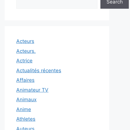
Search
Acteurs
Acteurs.
Actrice
Actualités récentes
Affaires
Animateur TV
Animaux
Anime
Athletes
Auteurs