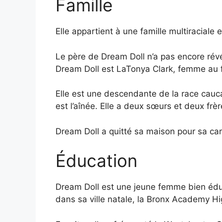
Famille
Elle appartient à une famille multiraciale e
Le père de Dream Doll n’a pas encore révé
Dream Doll est LaTonya Clark, femme au f
Elle est une descendante de la race cauca
est l’aînée. Elle a deux sœurs et deux frèr
Dream Doll a quitté sa maison pour sa carr
Éducation
Dream Doll est une jeune femme bien éduq
dans sa ville natale, la Bronx Academy H