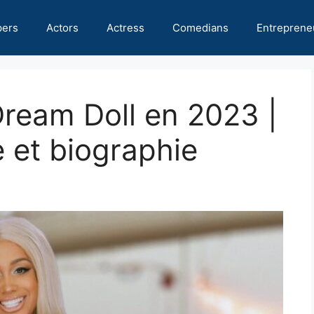
pers
Actors
Actress
Comedians
Entreprene
Dream Doll en 2023 |
e et biographie