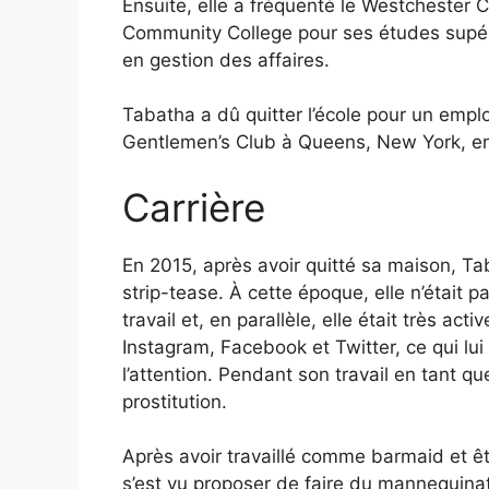
Ensuite, elle a fréquenté le Westchester C
Community College pour ses études supér
en gestion des affaires.
Tabatha a dû quitter l’école pour un empl
Gentlemen’s Club à Queens, New York, e
Carrière
En 2015, après avoir quitté sa maison, T
strip-tease. À cette époque, elle n’était p
travail et, en parallèle, elle était très 
Instagram, Facebook et Twitter, ce qui lui 
l’attention. Pendant son travail en tant q
prostitution.
Après avoir travaillé comme barmaid et êt
s’est vu proposer de faire du mannequinat 