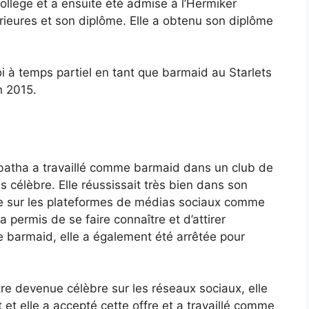
ollege et a ensuite été admise à l’Hermiker
ieures et son diplôme. Elle a obtenu son diplôme
oi à temps partiel en tant que barmaid au Starlets
n 2015.
abatha a travaillé comme barmaid dans un club de
as célèbre. Elle réussissait très bien dans son
active sur les plateformes de médias sociaux comme
a permis de se faire connaître et d’attirer
ue barmaid, elle a également été arrêtée pour
re devenue célèbre sur les réseaux sociaux, elle
et elle a accepté cette offre et a travaillé comme