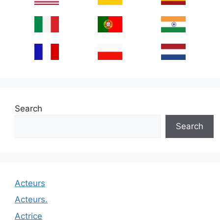
Search
Search
Acteurs
Acteurs.
Actrice