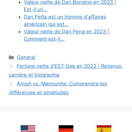
Valeur nette de Dan Bongino en 2023 |
Est-il un…
Dan Peña est un homme d'affaires
américain qui est…
Valeur nette de Dan Pena en 2023 |
Comment est-il…
Categories
General
Fortune nette d’EST Gee en 2023 | Revenus,
carrière et biographie
Amish vs. Mennonite: Comprendre les
différences et similitudes