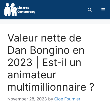
Skip
to
Me
content
Valeur nette de
Dan Bongino en
2023 | Est-il un
animateur
multimillionnaire ?
November 28, 2023
by
Cloe Fournier