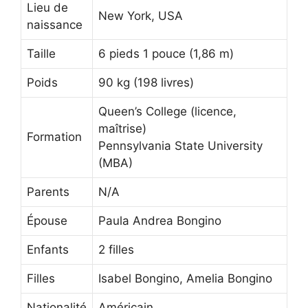
Lieu de
New York, USA
naissance
Taille
6 pieds 1 pouce (1,86 m)
Poids
90 kg (198 livres)
Queen’s College (licence,
maîtrise)
Formation
Pennsylvania State University
(MBA)
Parents
N/A
Épouse
Paula Andrea Bongino
Enfants
2 filles
Filles
Isabel Bongino, Amelia Bongino
Nationalité
Américain