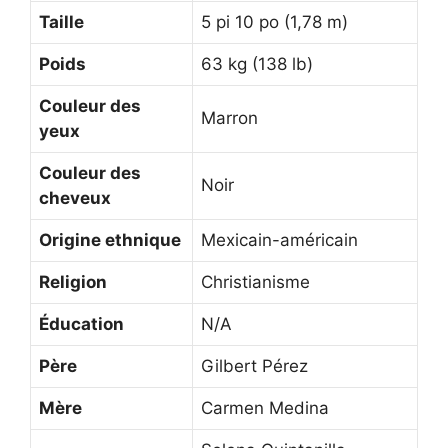
Taille
5 pi 10 po (1,78 m)
Poids
63 kg (138 lb)
Couleur des
Marron
yeux
Couleur des
Noir
cheveux
Origine ethnique
Mexicain-américain
Religion
Christianisme
Éducation
N/A
Père
Gilbert Pérez
Mère
Carmen Medina