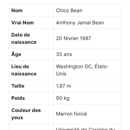
Nom
Chico Bean
Vrai Nom
Anthony Jamal Bean
Date de
20 février 1987
naissance
Âge
35 ans
Lieu de
Washington DC, États-
naissance
Unis
Taille
1,87 m
Poids
90 kg
Couleur des
Marron foncé
yeux
Université de Caroline du