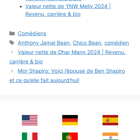
Valeur nette de YNW Melly 2024 |
Revenu, carrière & bio
Categories
Comédiens
Tags
Anthony Jamal Bean
,
Chico Bean
,
comédien
Valeur nette de Dhar Mann 2024 | Revenu,
carrière & bio
Mor Shapiro: Voici l’épouse de Ben Shapiro
et ce qu’elle fait aujourd’hui!