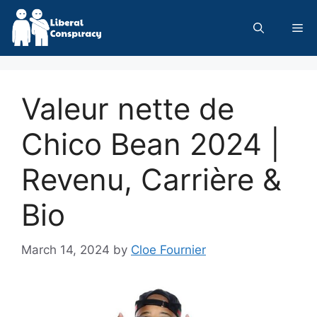
Skip
to
Me
content
Valeur nette de
Chico Bean 2024 |
Revenu, Carrière &
Bio
March 14, 2024
by
Cloe Fournier