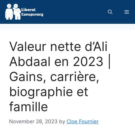
Skip
to
Me
content
Valeur nette d’Ali
Abdaal en 2023 |
Gains, carrière,
biographie et
famille
November 28, 2023
by
Cloe Fournier