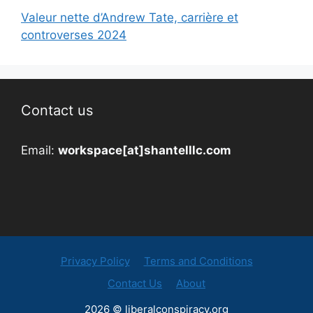
Valeur nette d’Andrew Tate, carrière et
controverses 2024
Contact us
Email:
workspace[at]shantelllc.com
Privacy Policy
Terms and Conditions
Contact Us
About
2026 © liberalconspiracy.org