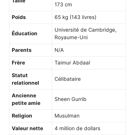
Taille
173 cm
Poids
65 kg (143 livres)
Université de Cambridge,
Éducation
Royaume-Uni
Parents
N/A
Frère
Taimur Abdaal
Statut
Célibataire
relationnel
Ancienne
Sheen Gurrib
petite amie
Religion
Musulman
Valeur nette
4 million de dollars