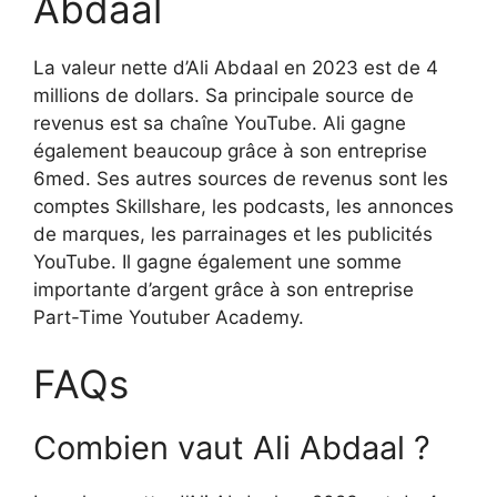
Abdaal
La valeur nette d’Ali Abdaal en 2023 est de 4
millions de dollars. Sa principale source de
revenus est sa chaîne YouTube. Ali gagne
également beaucoup grâce à son entreprise
6med. Ses autres sources de revenus sont les
comptes Skillshare, les podcasts, les annonces
de marques, les parrainages et les publicités
YouTube. Il gagne également une somme
importante d’argent grâce à son entreprise
Part-Time Youtuber Academy.
FAQs
Combien vaut Ali Abdaal ?