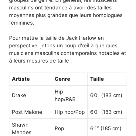
masculins ont tendance à avoir des tailles
moyennes plus grandes que leurs homologues
féminines.
Pour mettre la taille de Jack Harlow en
perspective, jetons un coup d’œil à quelques
musiciens masculins contemporains notables et
à leurs mesures de taille :
Artiste
Genre
Taille
Hip
Drake
6’0″ (183 cm)
hop/R&B
Post Malone
Hip hop/Pop
6’0″ (183 cm)
Shawn
Pop
6’1″ (185 cm)
Mendes