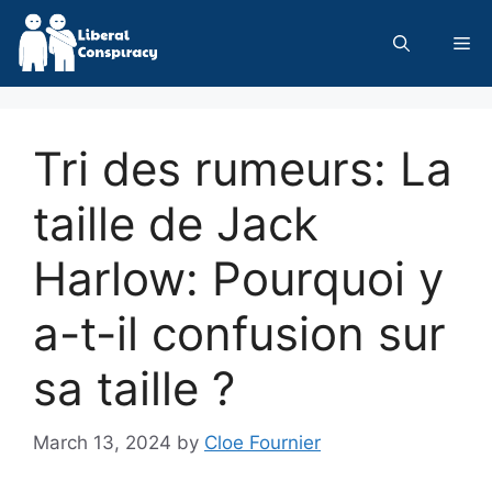
Skip
to
Me
content
Tri des rumeurs: La
taille de Jack
Harlow: Pourquoi y
a-t-il confusion sur
sa taille ?
March 13, 2024
by
Cloe Fournier