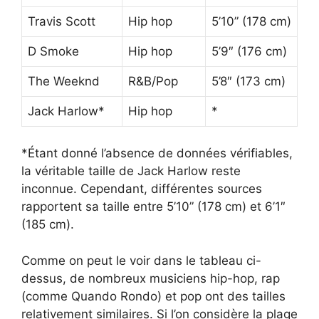
Travis Scott
Hip hop
5’10” (178 cm)
D Smoke
Hip hop
5’9″ (176 cm)
The Weeknd
R&B/Pop
5’8″ (173 cm)
Jack Harlow*
Hip hop
*
*Étant donné l’absence de données vérifiables,
la véritable taille de Jack Harlow reste
inconnue. Cependant, différentes sources
rapportent sa taille entre 5’10” (178 cm) et 6’1″
(185 cm).
Comme on peut le voir dans le tableau ci-
dessus, de nombreux musiciens hip-hop, rap
(comme Quando Rondo) et pop ont des tailles
relativement similaires. Si l’on considère la plage