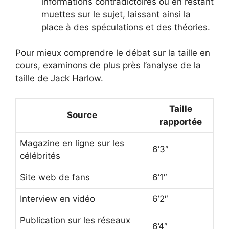
informations contradictoires ou en restant
muettes sur le sujet, laissant ainsi la
place à des spéculations et des théories.
Pour mieux comprendre le débat sur la taille en
cours, examinons de plus près l’analyse de la
taille de Jack Harlow.
Taille
Source
rapportée
Magazine en ligne sur les
6’3″
célébrités
Site web de fans
6’1″
Interview en vidéo
6’2″
Publication sur les réseaux
6’4″