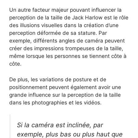
Un autre facteur majeur pouvant influencer la
perception de la taille de Jack Harlow est le rôle
des illusions visuelles dans la création d’une
perception déformée de sa stature. Par
exemple, différents angles de caméra peuvent
créer des impressions trompeuses de la taille,
même lorsque les personnes se tiennent côte à
côte.
De plus, les variations de posture et de
positionnement peuvent également avoir une
grande influence sur la perception de la taille
dans les photographies et les vidéos.
Si la caméra est inclinée, par
exemple, plus bas ou plus haut que