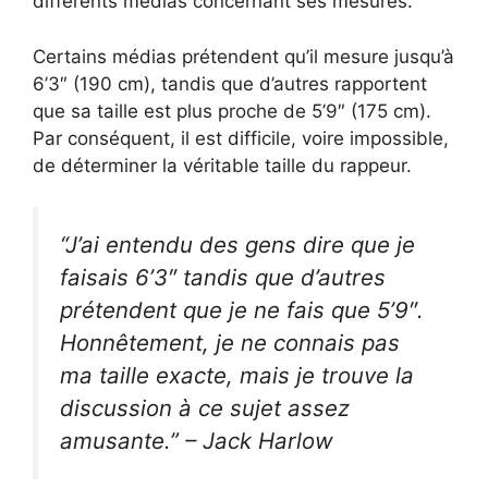
différents médias concernant ses mesures.
Certains médias prétendent qu’il mesure jusqu’à
6’3″ (190 cm), tandis que d’autres rapportent
que sa taille est plus proche de 5’9″ (175 cm).
Par conséquent, il est difficile, voire impossible,
de déterminer la véritable taille du rappeur.
“J’ai entendu des gens dire que je
faisais 6’3″ tandis que d’autres
prétendent que je ne fais que 5’9″.
Honnêtement, je ne connais pas
ma taille exacte, mais je trouve la
discussion à ce sujet assez
amusante.” – Jack Harlow