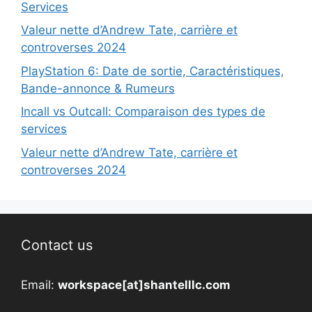
Services
Valeur nette d’Andrew Tate, carrière et
controverses 2024
PlayStation 6: Date de sortie, Caractéristiques,
Bande-annonce & Rumeurs
Incall vs Outcall: Comparaison des types de
services
Valeur nette d’Andrew Tate, carrière et
controverses 2024
Contact us
Email:
workspace[at]shantelllc.com