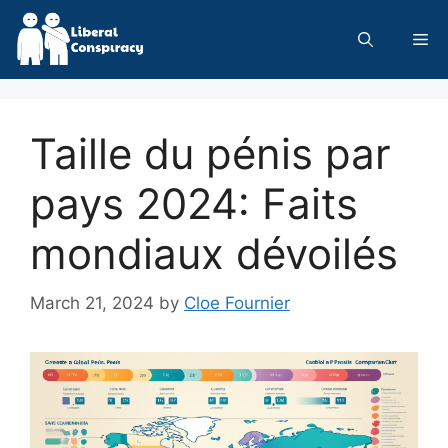
Skip
to
Me
content
Taille du pénis par
pays 2024: Faits
mondiaux dévoilés
March 21, 2024
by
Cloe Fournier