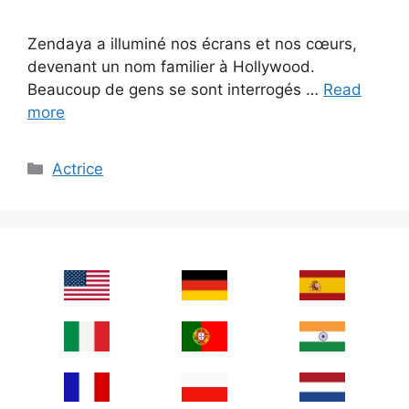
Zendaya a illuminé nos écrans et nos cœurs,
devenant un nom familier à Hollywood.
Beaucoup de gens se sont interrogés …
Read
more
Categories
Actrice