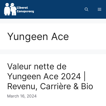
Skip
to
Me
content
Yungeen Ace
Valeur nette de
Yungeen Ace 2024 |
Revenu, Carrière & Bio
March 16, 2024