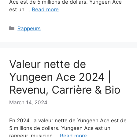
Ace est de 5 millions de dollars. Yungeen Ace
est un …
Read more
Categories
Rappeurs
Valeur nette de
Yungeen Ace 2024 |
Revenu, Carrière & Bio
March 14, 2024
En 2024, la valeur nette de Yungeen Ace est de
5 millions de dollars. Yungeen Ace est un
rappeur, musicien …
Read more