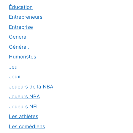
Éducation
Entrepreneurs
Entreprise
General
Général.
Humoristes
Jeu
Jeux
Joueurs de la NBA
Joueurs NBA
Joueurs NFL
Les athlètes
Les comédiens