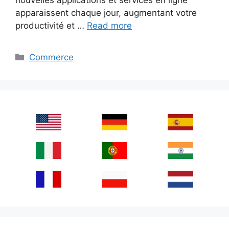
apparaissent chaque jour, augmentant votre
productivité et …
Read more
Categories
Commerce