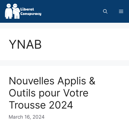
Skip
to
Me
content
YNAB
Nouvelles Applis &
Outils pour Votre
Trousse 2024
March 16, 2024