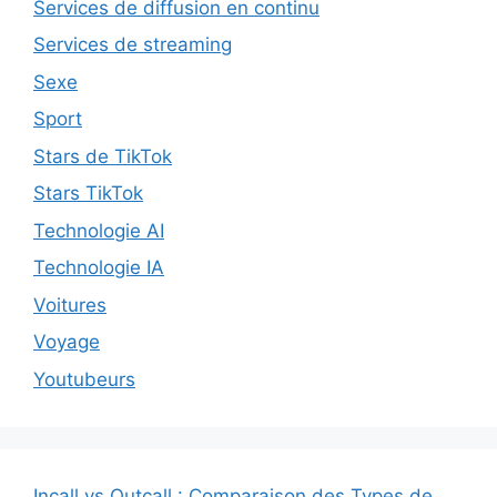
Services de diffusion en continu
Services de streaming
Sexe
Sport
Stars de TikTok
Stars TikTok
Technologie AI
Technologie IA
Voitures
Voyage
Youtubeurs
Incall vs Outcall : Comparaison des Types de