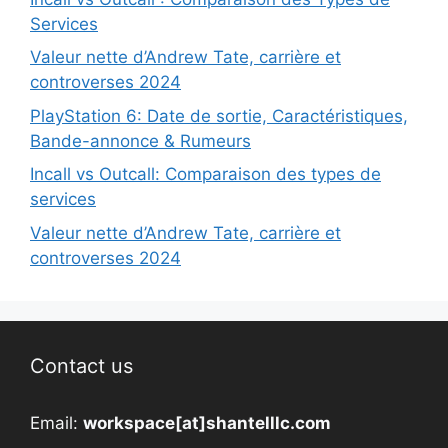
Services
Valeur nette d’Andrew Tate, carrière et
controverses 2024
PlayStation 6: Date de sortie, Caractéristiques,
Bande-annonce & Rumeurs
Incall vs Outcall: Comparaison des types de
services
Valeur nette d’Andrew Tate, carrière et
controverses 2024
Contact us
Email:
workspace[at]shantelllc.com