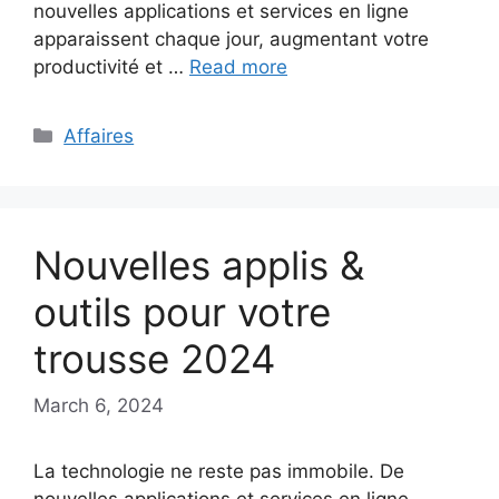
nouvelles applications et services en ligne
apparaissent chaque jour, augmentant votre
productivité et …
Read more
Categories
Affaires
Nouvelles applis &
outils pour votre
trousse 2024
March 6, 2024
La technologie ne reste pas immobile. De
nouvelles applications et services en ligne