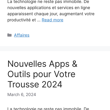
La technologie ne reste pas immobile. De
nouvelles applications et services en ligne
apparaissent chaque jour, augmentant votre
productivité et …
Read more
Categories
Affaires
Nouvelles Apps &
Outils pour Votre
Trousse 2024
March 6, 2024
La technologie ne reste pas immobile. De