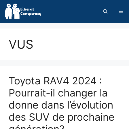
Skip
to
Me
content
VUS
Toyota RAV4 2024 :
Pourrait-il changer la
donne dans l’évolution
des SUV de prochaine