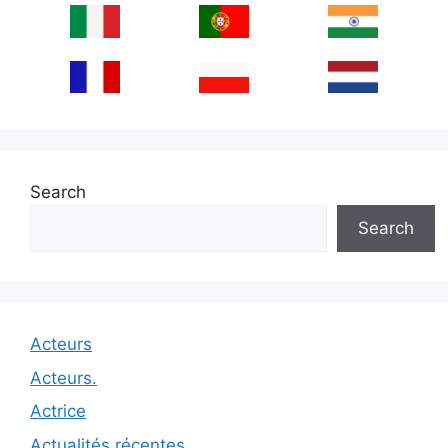
Search
Search
Acteurs
Acteurs.
Actrice
Actualités récentes