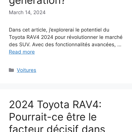
génération?
March 14, 2024
Dans cet article, j’explorerai le potentiel du
Toyota RAV4 2024 pour révolutionner le marché
des SUV. Avec des fonctionnalités avancées, …
Read more
Categories
Voitures
2024 Toyota RAV4:
Pourrait-ce être le
facteur décisif dans