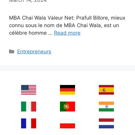
MBA Chai Wala Valeur Net: Prafull Billore, mieux
connu sous le nom de MBA Chai Wala, est un
célèbre homme …
Read more
Categories
Entrepreneurs