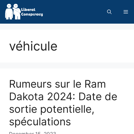
Skip
to
Me
content
véhicule
Rumeurs sur le Ram
Dakota 2024: Date de
sortie potentielle,
spéculations
December 15, 2023