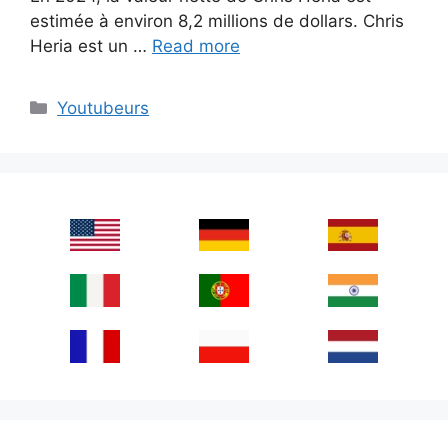
estimée à environ 8,2 millions de dollars. Chris
Heria est un …
Read more
Categories
Youtubeurs