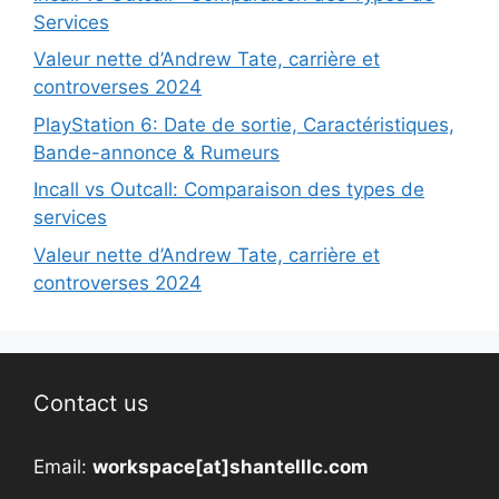
Services
Valeur nette d’Andrew Tate, carrière et
controverses 2024
PlayStation 6: Date de sortie, Caractéristiques,
Bande-annonce & Rumeurs
Incall vs Outcall: Comparaison des types de
services
Valeur nette d’Andrew Tate, carrière et
controverses 2024
Contact us
Email:
workspace[at]shantelllc.com