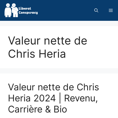
Skip
to
Me
content
Valeur nette de
Chris Heria
Valeur nette de Chris
Heria 2024 | Revenu,
Carrière & Bio