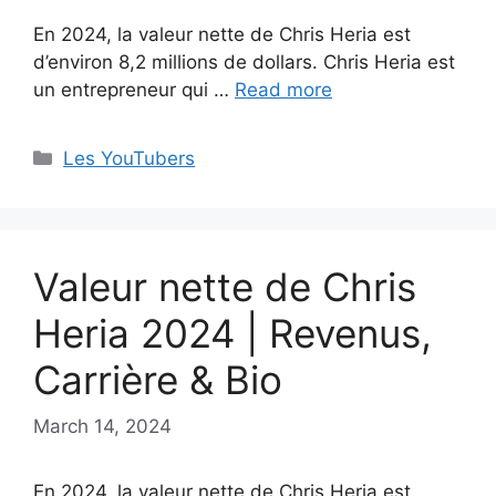
En 2024, la valeur nette de Chris Heria est
d’environ 8,2 millions de dollars. Chris Heria est
un entrepreneur qui …
Read more
Categories
Les YouTubers
Valeur nette de Chris
Heria 2024 | Revenus,
Carrière & Bio
March 14, 2024
En 2024, la valeur nette de Chris Heria est