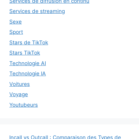
Services de diffusion en continu
Services de streaming
Sexe
Sport
Stars de TikTok
Stars TikTok
Technologie AI
Technologie IA
Voitures
Voyage
Youtubeurs
Incall vs Outcall : Comparaison des Types de