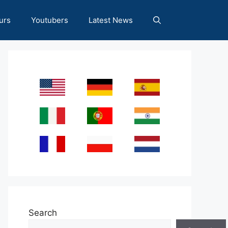
urs
Youtubers
Latest News
Search