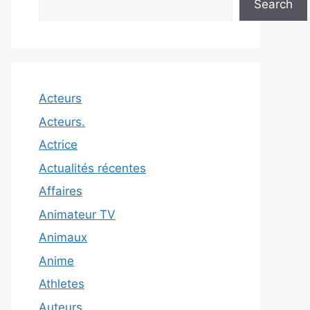
Search
Acteurs
Acteurs.
Actrice
Actualités récentes
Affaires
Animateur TV
Animaux
Anime
Athletes
Auteurs