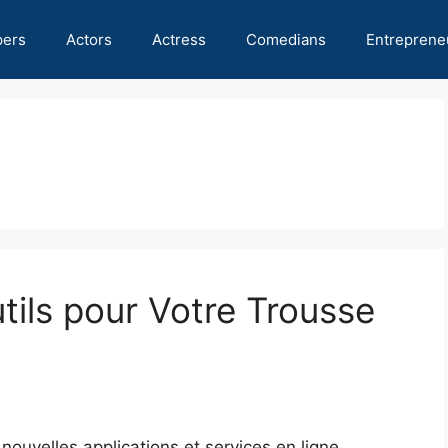
pers
Actors
Actress
Comedians
Entreprene
tils pour Votre Trousse
nouvelles applications et services en ligne