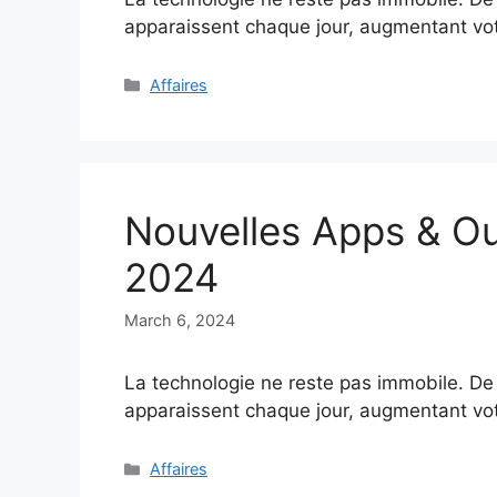
apparaissent chaque jour, augmentant vot
Categories
Affaires
Nouvelles Apps & Ou
2024
March 6, 2024
La technologie ne reste pas immobile. De 
apparaissent chaque jour, augmentant vot
Categories
Affaires