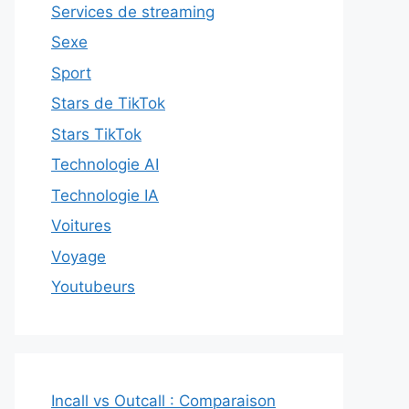
Services de streaming
Sexe
Sport
Stars de TikTok
Stars TikTok
Technologie AI
Technologie IA
Voitures
Voyage
Youtubeurs
Incall vs Outcall : Comparaison