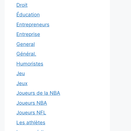
Droit
Éducation
Entrepreneurs
Entreprise
General
Général.
Humoristes
Jeu
Jeux
Joueurs de la NBA
Joueurs NBA
Joueurs NFL
Les athlètes