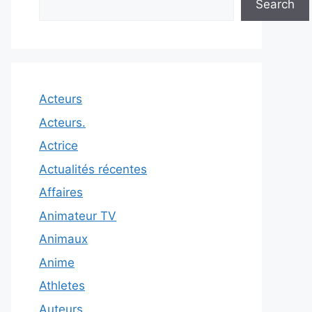
Search
Acteurs
Acteurs.
Actrice
Actualités récentes
Affaires
Animateur TV
Animaux
Anime
Athletes
Auteurs