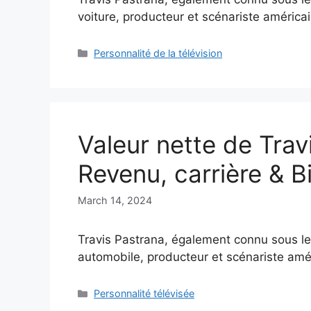
voiture, producteur et scénariste américa
Categories
Personnalité de la télévision
Valeur nette de Trav
Revenu, carrière & B
March 14, 2024
Travis Pastrana, également connu sous l
automobile, producteur et scénariste amé
Categories
Personnalité télévisée