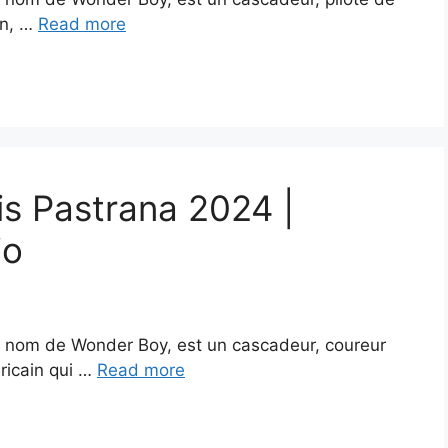
in, …
Read more
is Pastrana 2024 |
io
e nom de Wonder Boy, est un cascadeur, coureur
ricain qui …
Read more