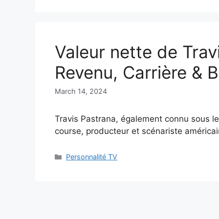
Valeur nette de Trav
Revenu, Carrière & B
March 14, 2024
Travis Pastrana, également connu sous l
course, producteur et scénariste américa
Categories
Personnalité TV