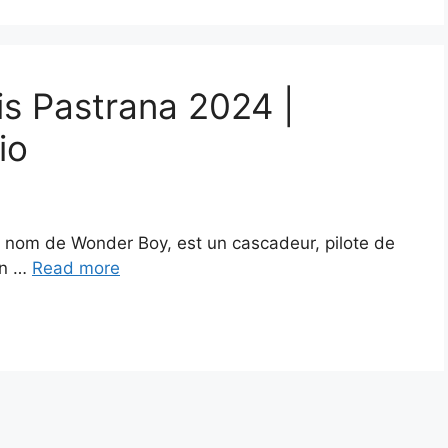
is Pastrana 2024 |
io
e nom de Wonder Boy, est un cascadeur, pilote de
in …
Read more