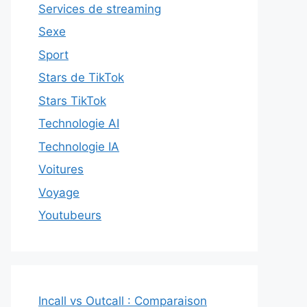
Services de streaming
Sexe
Sport
Stars de TikTok
Stars TikTok
Technologie AI
Technologie IA
Voitures
Voyage
Youtubeurs
Incall vs Outcall : Comparaison