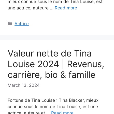
mieux connue sous le nom de Tina Louise, est
une actrice, auteure …
Read more
Categories
Actrice
Valeur nette de Tina
Louise 2024 | Revenus,
carrière, bio & famille
March 13, 2024
Fortune de Tina Louise : Tina Blacker, mieux
connue sous le nom de Tina Louise, est une
actrice, auteure et …
Read more