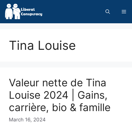
Skip
to
Me
content
Tina Louise
Valeur nette de Tina
Louise 2024 | Gains,
carrière, bio & famille
March 16, 2024