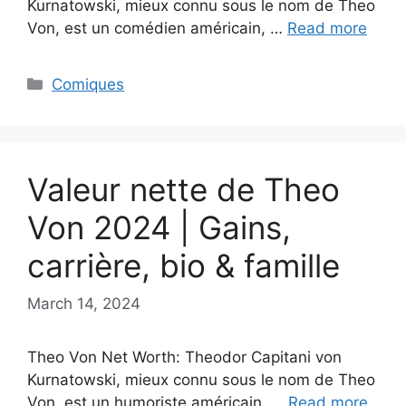
Kurnatowski, mieux connu sous le nom de Theo
Von, est un comédien américain, …
Read more
Categories
Comiques
Valeur nette de Theo
Von 2024 | Gains,
carrière, bio & famille
March 14, 2024
Theo Von Net Worth: Theodor Capitani von
Kurnatowski, mieux connu sous le nom de Theo
Von, est un humoriste américain, …
Read more