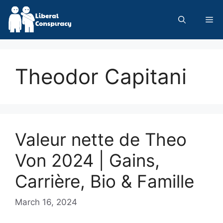
Skip
to
Me
content
Theodor Capitani
Valeur nette de Theo
Von 2024 | Gains,
Carrière, Bio & Famille
March 16, 2024