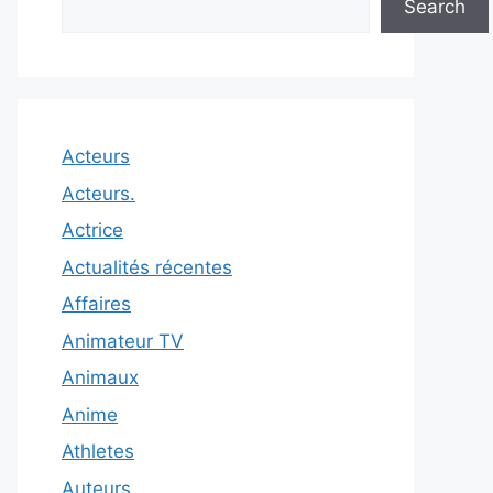
Search
Acteurs
Acteurs.
Actrice
Actualités récentes
Affaires
Animateur TV
Animaux
Anime
Athletes
Auteurs