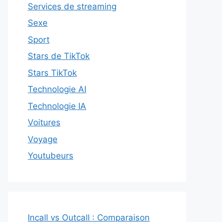
Services de streaming
Sexe
Sport
Stars de TikTok
Stars TikTok
Technologie AI
Technologie IA
Voitures
Voyage
Youtubeurs
Incall vs Outcall : Comparaison