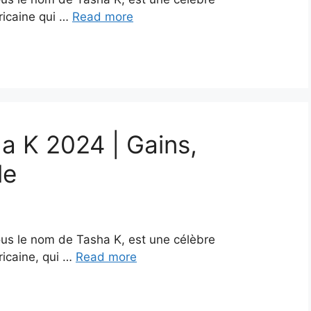
ricaine qui …
Read more
a K 2024 | Gains,
le
us le nom de Tasha K, est une célèbre
icaine, qui …
Read more