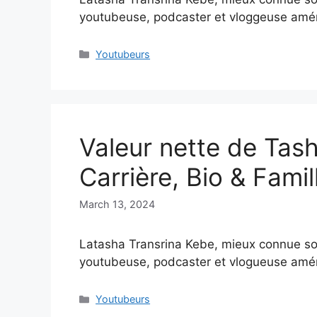
youtubeuse, podcaster et vloggeuse amé
Categories
Youtubeurs
Valeur nette de Tash
Carrière, Bio & Famil
March 13, 2024
Latasha Transrina Kebe, mieux connue so
youtubeuse, podcaster et vlogueuse amér
Categories
Youtubeurs