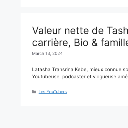
Valeur nette de Tas
carrière, Bio & famill
March 13, 2024
Latasha Transrina Kebe, mieux connue so
Youtubeuse, podcaster et vlogueuse amé
Categories
Les YouTubers