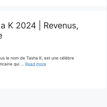
ha K 2024 | Revenus,
e
us le nom de Tasha K, est une célèbre
ricaine qui …
Read more