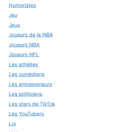
Humoristes
Jeu
Jeux
Joueurs de la NBA
Joueurs NBA
Joueurs NFL
Les athlètes
Les comédiens
Les entrepreneurs
Les politiciens
Les stars de TikTok
Les YouTubers
Loi