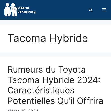
Skip
to
Me
content
Tacoma Hybride
Rumeurs du Toyota
Tacoma Hybride 2024:
Caractéristiques
Potentielles Qu’il Offrira
March 16, 2024