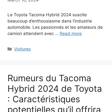
Le Toyota Tacoma Hybrid 2024 suscite
beaucoup d’enthousiasme dans l’industrie
automobile. Les passionnés et les amateurs de
camion attendent avec …
Read more
Categories
Voitures
Rumeurs du Tacoma
Hybrid 2024 de Toyota
: Caractéristiques
potentielles qu’il offrira