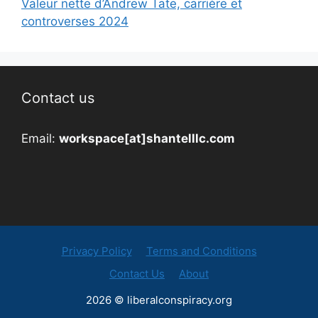
Valeur nette d’Andrew Tate, carrière et
controverses 2024
Contact us
Email:
workspace[at]shantelllc.com
Privacy Policy
Terms and Conditions
Contact Us
About
2026 © liberalconspiracy.org