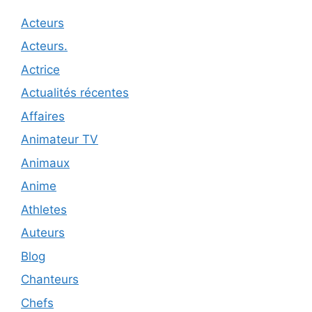
Acteurs
Acteurs.
Actrice
Actualités récentes
Affaires
Animateur TV
Animaux
Anime
Athletes
Auteurs
Blog
Chanteurs
Chefs