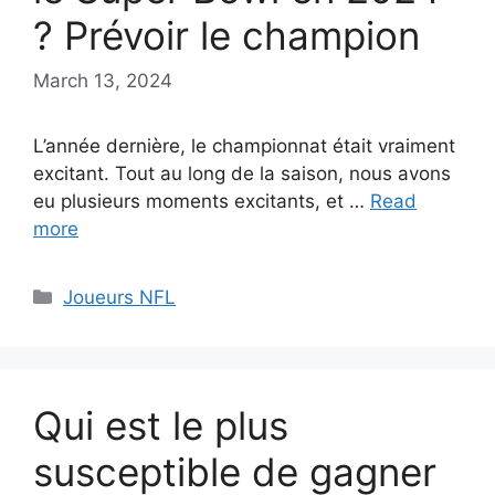
? Prévoir le champion
March 13, 2024
L’année dernière, le championnat était vraiment
excitant. Tout au long de la saison, nous avons
eu plusieurs moments excitants, et …
Read
more
Categories
Joueurs NFL
Qui est le plus
susceptible de gagner