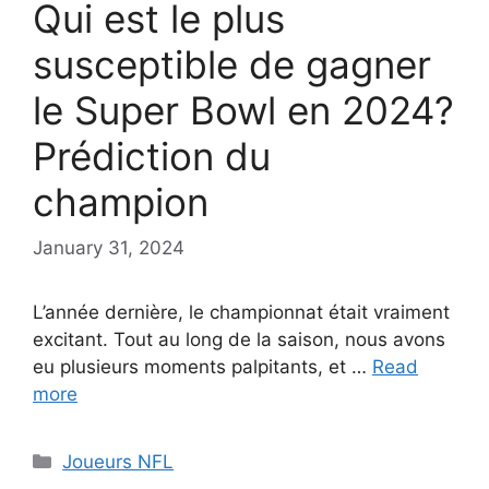
Qui est le plus
susceptible de gagner
le Super Bowl en 2024?
Prédiction du
champion
January 31, 2024
L’année dernière, le championnat était vraiment
excitant. Tout au long de la saison, nous avons
eu plusieurs moments palpitants, et …
Read
more
Categories
Joueurs NFL