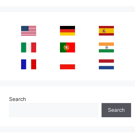
Search
Search