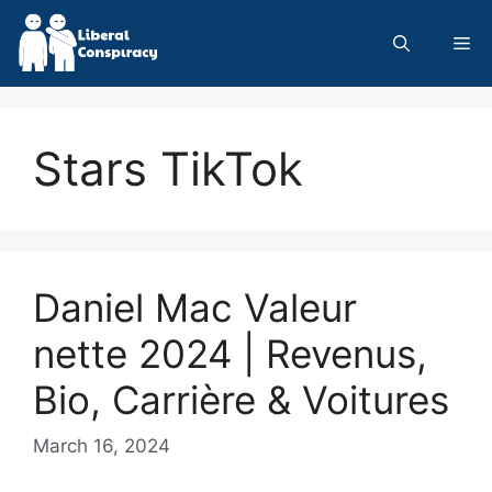
Skip
to
Me
content
Stars TikTok
Daniel Mac Valeur
nette 2024 | Revenus,
Bio, Carrière & Voitures
March 16, 2024