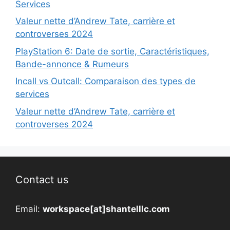
Services
Valeur nette d’Andrew Tate, carrière et
controverses 2024
PlayStation 6: Date de sortie, Caractéristiques,
Bande-annonce & Rumeurs
Incall vs Outcall: Comparaison des types de
services
Valeur nette d’Andrew Tate, carrière et
controverses 2024
Contact us
Email:
workspace[at]shantelllc.com