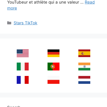
YouTubeur et athlète qui a une valeur …
Read
more
Categories
Stars TikTok