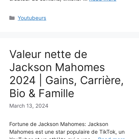
Categories
Youtubeurs
Valeur nette de
Jackson Mahomes
2024 | Gains, Carrière,
Bio & Famille
March 13, 2024
Fortune de Jackson Mahomes: Jackson
Mahomes est une star populaire de TikTok, un