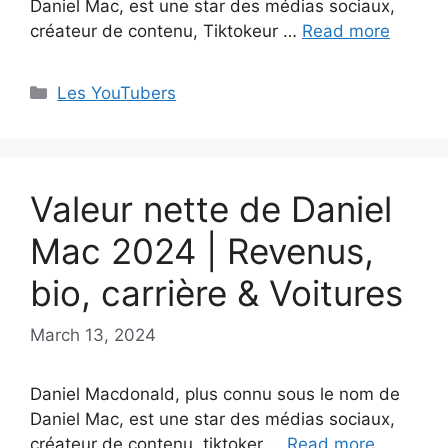
Daniel Mac, est une star des médias sociaux,
créateur de contenu, Tiktokeur …
Read more
Categories
Les YouTubers
Valeur nette de Daniel
Mac 2024 | Revenus,
bio, carrière & Voitures
March 13, 2024
Daniel Macdonald, plus connu sous le nom de
Daniel Mac, est une star des médias sociaux,
créateur de contenu, tiktoker …
Read more