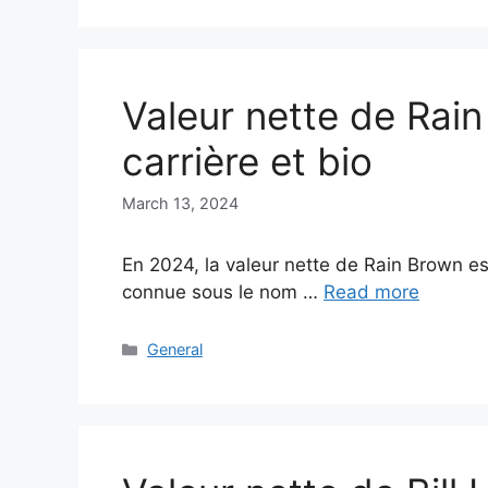
Valeur nette de Rai
carrière et bio
March 13, 2024
En 2024, la valeur nette de Rain Brown e
connue sous le nom …
Read more
Categories
General