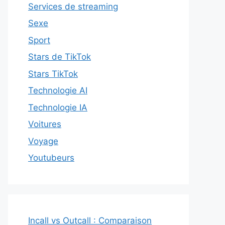
Services de streaming
Sexe
Sport
Stars de TikTok
Stars TikTok
Technologie AI
Technologie IA
Voitures
Voyage
Youtubeurs
Incall vs Outcall : Comparaison