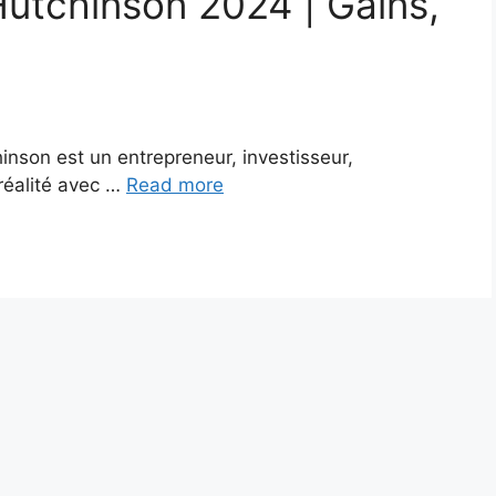
 Hutchinson 2024 | Gains,
hinson est un entrepreneur, investisseur,
-réalité avec …
Read more