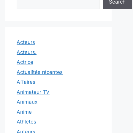
Search
Acteurs
Acteurs.
Actrice
Actualités récentes
Affaires
Animateur TV
Animaux
Anime
Athletes
Auteurs