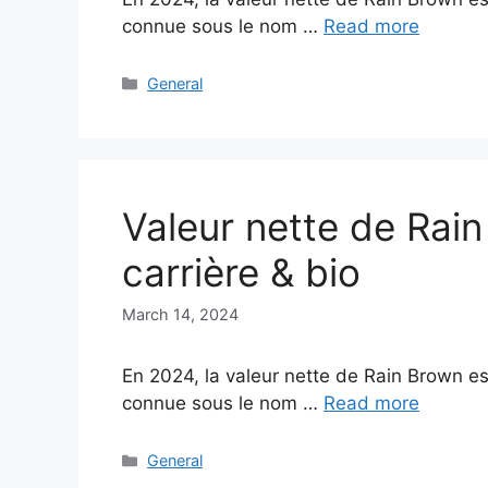
connue sous le nom …
Read more
Categories
General
Valeur nette de Rai
carrière & bio
March 14, 2024
En 2024, la valeur nette de Rain Brown e
connue sous le nom …
Read more
Categories
General