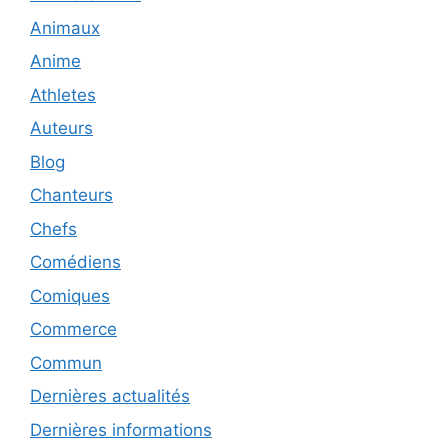
Animaux
Anime
Athletes
Auteurs
Blog
Chanteurs
Chefs
Comédiens
Comiques
Commerce
Commun
Dernières actualités
Dernières informations