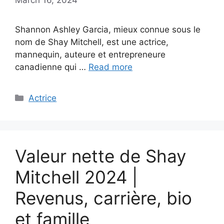
Shannon Ashley Garcia, mieux connue sous le
nom de Shay Mitchell, est une actrice,
mannequin, auteure et entrepreneure
canadienne qui …
Read more
Categories
Actrice
Valeur nette de Shay
Mitchell 2024 |
Revenus, carrière, bio
et famille