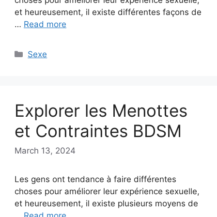
et heureusement, il existe différentes façons de
…
Read more
Categories
Sexe
Explorer les Menottes
et Contraintes BDSM
March 13, 2024
Les gens ont tendance à faire différentes
choses pour améliorer leur expérience sexuelle,
et heureusement, il existe plusieurs moyens de
…
Read more