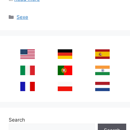
Categories
Sexe
Search