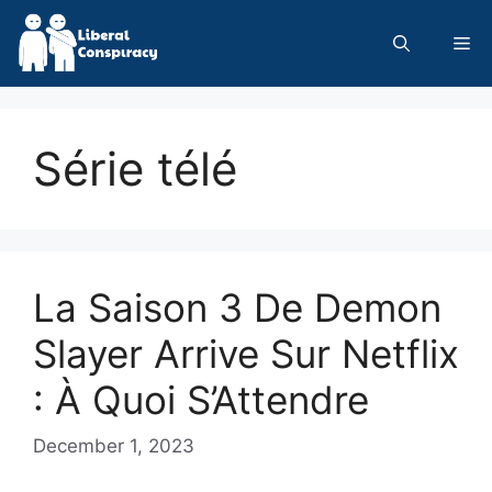
Skip
to
Me
content
Série télé
La Saison 3 De Demon
Slayer Arrive Sur Netflix
: À Quoi S’Attendre
December 1, 2023