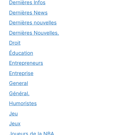
Dernières Infos
Dernières News
Dernières nouvelles
Dernières Nouvelles.
Droit
Éducation
Entrepreneurs
Entreprise
General
Général.
Humoristes
Jeu
Jeux
Joueurs de la NBA