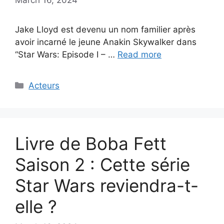
Jake Lloyd est devenu un nom familier après
avoir incarné le jeune Anakin Skywalker dans
“Star Wars: Episode I – …
Read more
Categories
Acteurs
Livre de Boba Fett
Saison 2 : Cette série
Star Wars reviendra-t-
elle ?