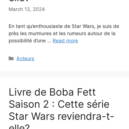
March 13, 2024
En tant qu’enthousiaste de Star Wars, je suis de
près les murmures et les rumeurs autour de la
possibilité d’une …
Read more
Categories
Acteurs
Livre de Boba Fett
Saison 2 : Cette série
Star Wars reviendra-t-
elle?