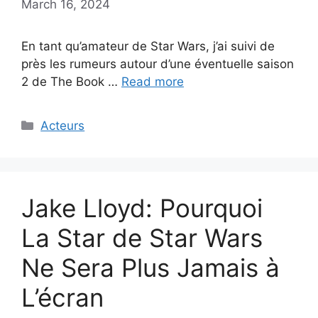
March 16, 2024
En tant qu’amateur de Star Wars, j’ai suivi de
près les rumeurs autour d’une éventuelle saison
2 de The Book …
Read more
Categories
Acteurs
Jake Lloyd: Pourquoi
La Star de Star Wars
Ne Sera Plus Jamais à
L’écran