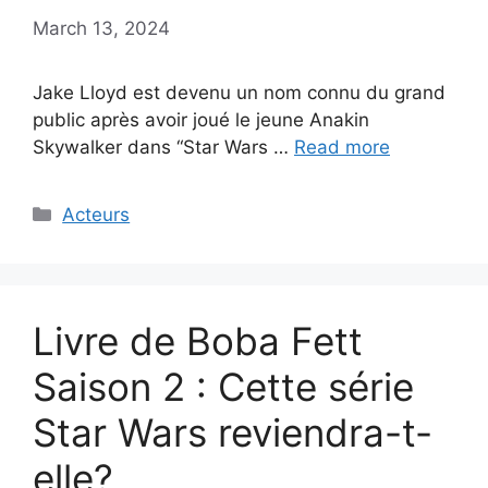
March 13, 2024
Jake Lloyd est devenu un nom connu du grand
public après avoir joué le jeune Anakin
Skywalker dans “Star Wars …
Read more
Categories
Acteurs
Livre de Boba Fett
Saison 2 : Cette série
Star Wars reviendra-t-
elle?