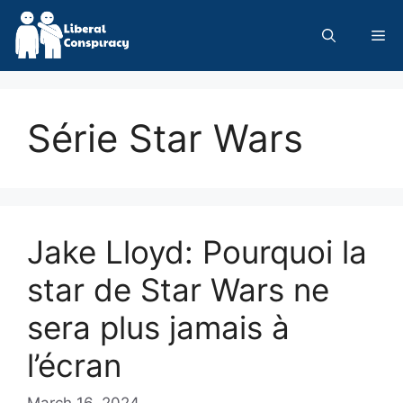
Skip
to
Me
content
Série Star Wars
Jake Lloyd: Pourquoi la
star de Star Wars ne
sera plus jamais à
l’écran
March 16, 2024