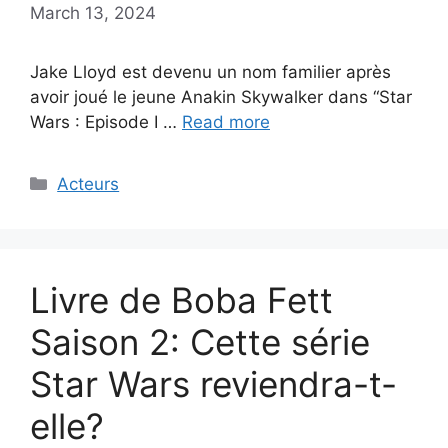
March 13, 2024
Jake Lloyd est devenu un nom familier après
avoir joué le jeune Anakin Skywalker dans “Star
Wars : Episode I …
Read more
Categories
Acteurs
Livre de Boba Fett
Saison 2: Cette série
Star Wars reviendra-t-
elle?