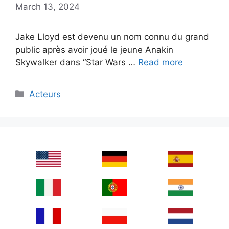
March 13, 2024
Jake Lloyd est devenu un nom connu du grand
public après avoir joué le jeune Anakin
Skywalker dans “Star Wars …
Read more
Categories
Acteurs