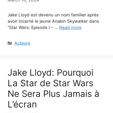
Jake Lloyd est devenu un nom familier après
avoir incarné le jeune Anakin Skywalker dans
“Star Wars: Episode I – …
Read more
Categories
Acteurs
Jake Lloyd: Pourquoi
La Star de Star Wars
Ne Sera Plus Jamais à
L’écran