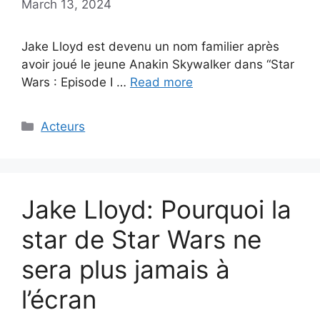
March 13, 2024
Jake Lloyd est devenu un nom familier après
avoir joué le jeune Anakin Skywalker dans “Star
Wars : Episode I …
Read more
Categories
Acteurs
Jake Lloyd: Pourquoi la
star de Star Wars ne
sera plus jamais à
l’écran