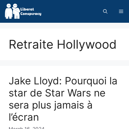
Skip
to
Me
content
Retraite Hollywood
Jake Lloyd: Pourquoi la
star de Star Wars ne
sera plus jamais à
l’écran
March 16, 2024