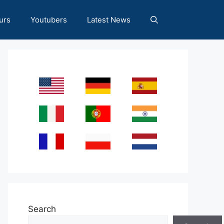
urs
Youtubers
Latest News
Search