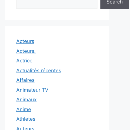
Search
Acteurs
Acteurs.
Actrice
Actualités récentes
Affaires
Animateur TV
Animaux
Anime
Athletes
Auteurs