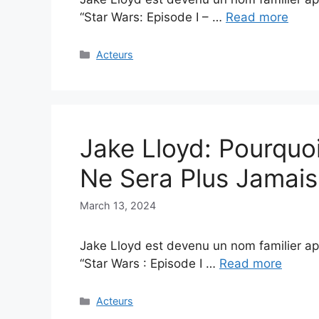
“Star Wars: Episode I – …
Read more
Categories
Acteurs
Jake Lloyd: Pourquo
Ne Sera Plus Jamais
March 13, 2024
Jake Lloyd est devenu un nom familier ap
“Star Wars : Episode I …
Read more
Categories
Acteurs