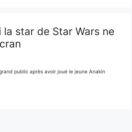
 la star de Star Wars ne
écran
and public après avoir joué le jeune Anakin