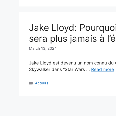
Jake Lloyd: Pourquoi
sera plus jamais à l’
March 13, 2024
Jake Lloyd est devenu un nom connu du gr
Skywalker dans “Star Wars …
Read more
Categories
Acteurs