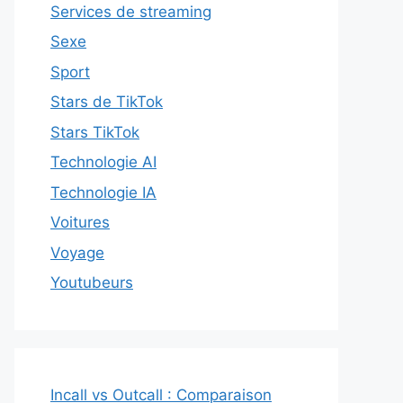
Services de streaming
Sexe
Sport
Stars de TikTok
Stars TikTok
Technologie AI
Technologie IA
Voitures
Voyage
Youtubeurs
Incall vs Outcall : Comparaison