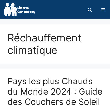
Skip
to
Me
content
Réchauffement
climatique
Pays les plus Chauds
du Monde 2024 : Guide
des Couchers de Soleil