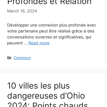
Profondes et Relation
March 16, 2024
Développer une connexion plus profonde avec
votre partenaire peut être réalisé grâce à des
conversations ouvertes et significatives, qui
peuvent …
Read more
Categories
Commun
10 villes les plus
dangereuses d’Ohio
2024: Points chauds