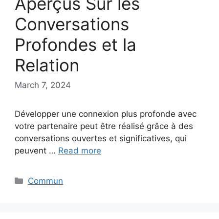
Aperçus Sur les
Conversations
Profondes et la
Relation
March 7, 2024
Développer une connexion plus profonde avec
votre partenaire peut être réalisé grâce à des
conversations ouvertes et significatives, qui
peuvent …
Read more
Categories
Commun