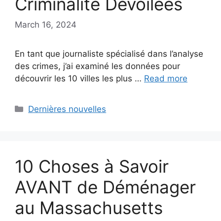
Criminalité Dévoilées
March 16, 2024
En tant que journaliste spécialisé dans l’analyse
des crimes, j’ai examiné les données pour
découvrir les 10 villes les plus …
Read more
Categories
Dernières nouvelles
10 Choses à Savoir
AVANT de Déménager
au Massachusetts