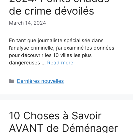
de crime dévoilés
March 14, 2024
En tant que journaliste spécialisée dans
l’analyse criminelle, j’ai examiné les données
pour découvrir les 10 villes les plus
dangereuses …
Read more
Categories
Dernières nouvelles
10 Choses à Savoir
AVANT de Déménager