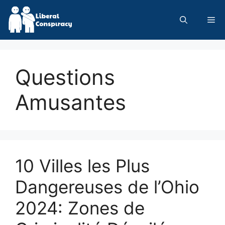
Skip
to
Me
content
Questions
Amusantes
10 Villes les Plus
Dangereuses de l’Ohio
2024: Zones de