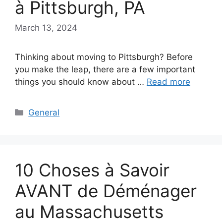
à Pittsburgh, PA
March 13, 2024
Thinking about moving to Pittsburgh? Before
you make the leap, there are a few important
things you should know about …
Read more
Categories
General
10 Choses à Savoir
AVANT de Déménager
au Massachusetts