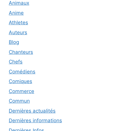
Animaux
Anime
Athletes
Auteurs
Blog
Chanteurs
Chefs
Comédiens
Comiques
Commerce
Commun
Dernières actualités
Dernières informations
Dernières Infos