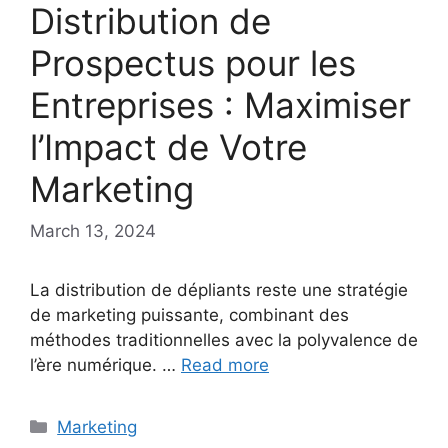
Distribution de
Prospectus pour les
Entreprises : Maximiser
l’Impact de Votre
Marketing
March 13, 2024
La distribution de dépliants reste une stratégie
de marketing puissante, combinant des
méthodes traditionnelles avec la polyvalence de
l’ère numérique. …
Read more
Categories
Marketing