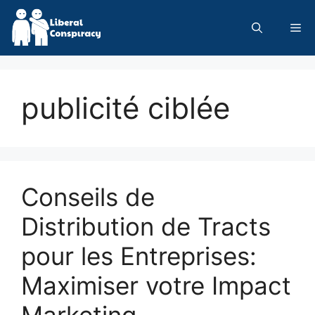
Skip
to
Me
content
publicité ciblée
Conseils de
Distribution de Tracts
pour les Entreprises:
Maximiser votre Impact