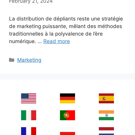
February 21, 2024
La distribution de dépliants reste une stratégie
de marketing puissante, mêlant des méthodes
traditionnelles à la polyvalence de l’ère
numérique. …
Read more
Categories
Marketing