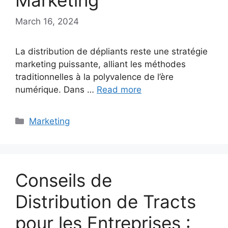
Marketing
March 16, 2024
La distribution de dépliants reste une stratégie
marketing puissante, alliant les méthodes
traditionnelles à la polyvalence de l’ère
numérique. Dans …
Read more
Categories
Marketing
Conseils de
Distribution de Tracts
pour les Entreprises :