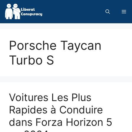
Skip
to
Me
content
Porsche Taycan
Turbo S
Voitures Les Plus
Rapides à Conduire
dans Forza Horizon 5