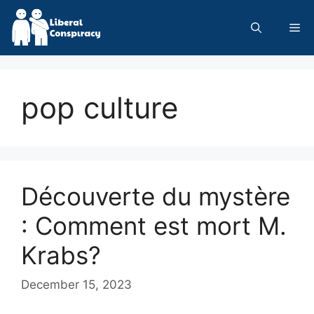
Skip
to
Me
content
pop culture
Découverte du mystère
: Comment est mort M.
Krabs?
December 15, 2023