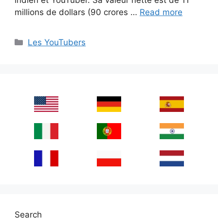
millions de dollars (90 crores …
Read more
Categories
Les YouTubers
Search