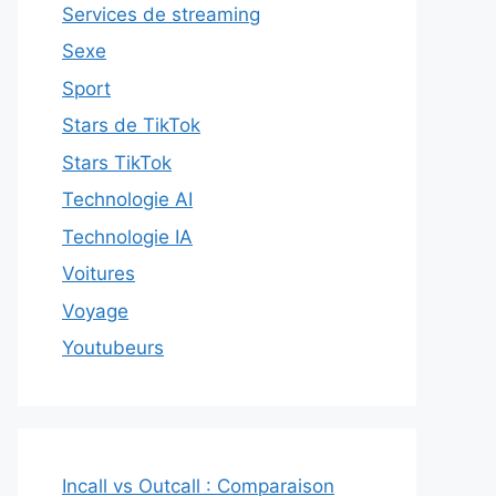
Services de streaming
Sexe
Sport
Stars de TikTok
Stars TikTok
Technologie AI
Technologie IA
Voitures
Voyage
Youtubeurs
Incall vs Outcall : Comparaison