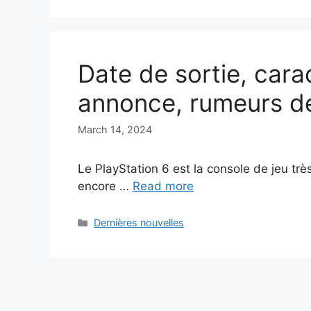
Date de sortie, cara
annonce, rumeurs de
March 14, 2024
Le PlayStation 6 est la console de jeu trè
encore …
Read more
Categories
Dernières nouvelles