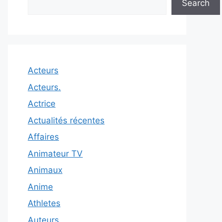
Search
Acteurs
Acteurs.
Actrice
Actualités récentes
Affaires
Animateur TV
Animaux
Anime
Athletes
Auteurs