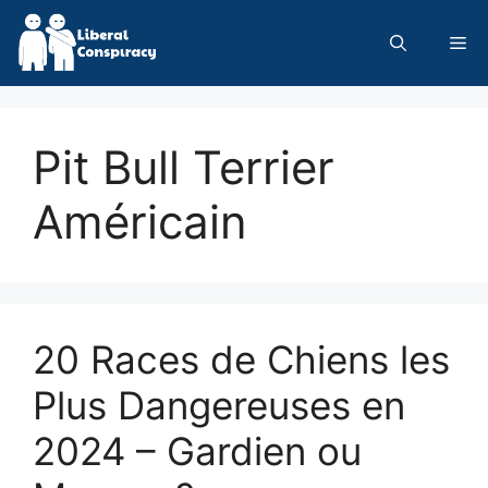
Skip
to
Me
content
Pit Bull Terrier
Américain
20 Races de Chiens les
Plus Dangereuses en
2024 – Gardien ou