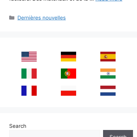
Categories
Dernières nouvelles
Search
Search