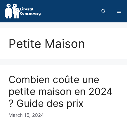
Skip
to
Me
content
Petite Maison
Combien coûte une
petite maison en 2024
? Guide des prix
March 16, 2024