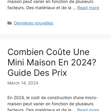
maison peut varier en fonction de plusieurs
facteurs. Des matériaux et de la …
Read more
Categories
Dernières nouvelles
Combien Coûte Une
Mini Maison En 2024?
Guide Des Prix
March 14, 2024
En 2024, le coût de construction d’une micro-
maison peut varier en fonction de plusieurs
facteurs. Des matériaux et de la …
Read more