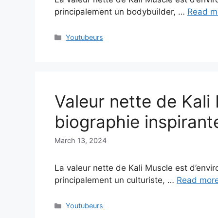
principalement un bodybuilder, …
Read m
Categories
Youtubeurs
Valeur nette de Kali
biographie inspirant
March 13, 2024
La valeur nette de Kali Muscle est d’envir
principalement un culturiste, …
Read mor
Categories
Youtubeurs