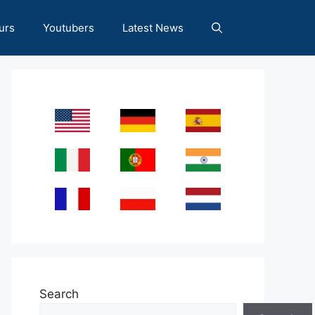
urs
Youtubers
Latest News
Search