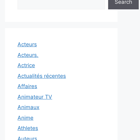
Search
Acteurs
Acteurs.
Actrice
Actualités récentes
Affaires
Animateur TV
Animaux
Anime
Athletes
Auteurs