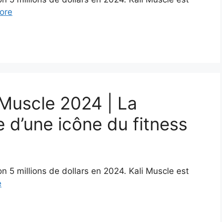
ore
 Muscle 2024 | La
e d’une icône du fitness
on 5 millions de dollars en 2024. Kali Muscle est
e