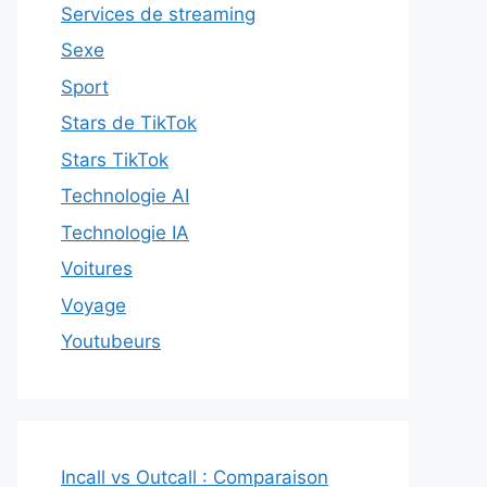
Services de streaming
Sexe
Sport
Stars de TikTok
Stars TikTok
Technologie AI
Technologie IA
Voitures
Voyage
Youtubeurs
Incall vs Outcall : Comparaison